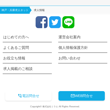
神戸・兵庫求人ネット
求人情報
はじめての方へ
運営会社案内
よくあるご質問
個人情報保護方針
お役立ち情報
お問い合わせ
求人掲載のご相談
keyboard_arrow_up


電話問合せ
WEB問合せ
Copyright© 株式会社ミラエ All Rights Reserved.