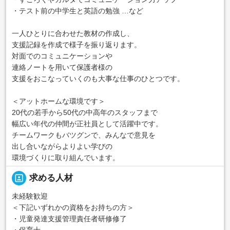
・テスト前の中学生と英語の勉強 …など
一人ひとりに合わせた教材の作成し、
支援記録を作成で様子を振り返ります。
対面でのコミュニケーションや
連絡ノートを用いて保護者様の
支援をおこなっていくのも大事な仕事のひとつです。
＜アットホームな環境です＞
20代の若手から50代の中高年のスタッフまで
幅広い年代の仲間が正社員として活躍中です。
チームワークもバツグンで、みんなで意見を
出し合いながらよりよい学びの
環境づくりに取り組んでいます。
portrait
求める人材
未経験歓迎
＜下記いずれかの資格をお持ちの方＞
・児童発達支援管理責任者研修修了
・保育士