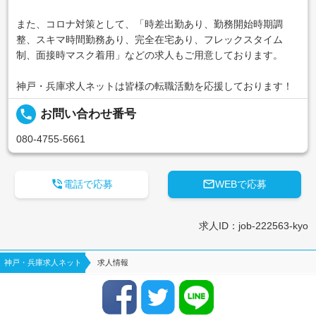
また、コロナ対策として、「時差出勤あり、勤務開始時期調
整、スキマ時間勤務あり、完全在宅あり、フレックスタイム
制、面接時マスク着用」などの求人もご用意しております。
神戸・兵庫求人ネットは皆様の転職活動を応援しております！
local_phone
お問い合わせ番号
080-4755-5661


電話で応募
WEBで応募
求人ID：job-222563-kyo
神戸・兵庫求人ネット
求人情報