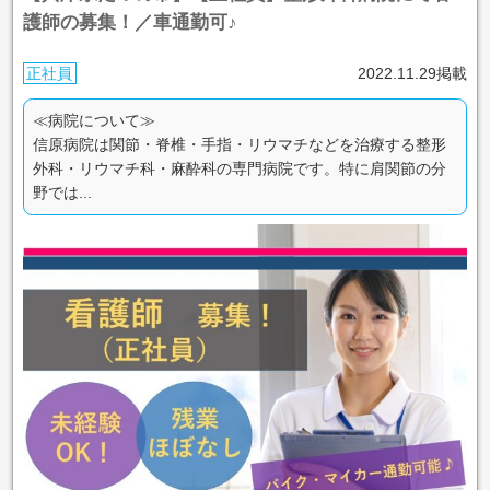
護師の募集！／車通勤可♪
正社員
2022.11.29掲載
≪病院について≫
信原病院は関節・脊椎・手指・リウマチなどを治療する整形
外科・リウマチ科・麻酔科の専門病院です。特に肩関節の分
野では...