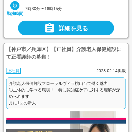

7時30分〜16時15分
勤務時間

詳細を見る
【神戸市／兵庫区】【正社員】介護老人保健施設に
て正看護師の募集！
正社員
2023.02.14掲載
介護老人保健施設フローラルヴィラ桃山台で働く魅力
①主体的に学べる環境！ 特に認知症ケアに対する理解が深
められます
月に1回の新人...