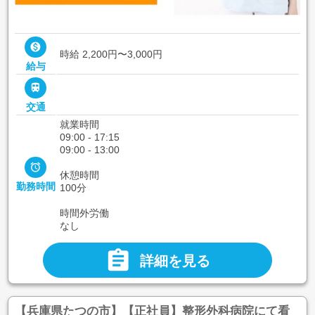

時給 2,200円〜3,000円
給与

交通
就業時間
09:00 - 17:15
09:00 - 13:00

休憩時間
勤務時間
100分
時間外労働
なし

詳細を見る
【兵庫県たつの市】【正社員】整形外科病院にて看