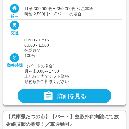

月給 300,000円〜350,000円
※基本給
時給 2,500円〜
※パートの場合
給与

交通
09:00 - 17:15
09:00 - 13:00
休憩時間
100分

勤務時間
（パートの場合）
月～土9:00～17:30
上記時間内でシフト勤務
勤務条件ご相談ください

詳細を見る
【兵庫県たつの市】【パート】整形外科病院にて放
射線技師の募集！／車通勤可♪