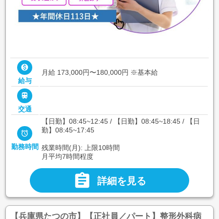

月給 173,000円〜180,000円
※基本給
給与

交通
【日勤】08:45~12:45 / 【日勤】08:45~18:45 / 【日
勤】08:45~17:45

勤務時間
残業時間(月): 上限10時間
月平均7時間程度

詳細を見る
【兵庫県たつの市】【正社員／パート】整形外科病