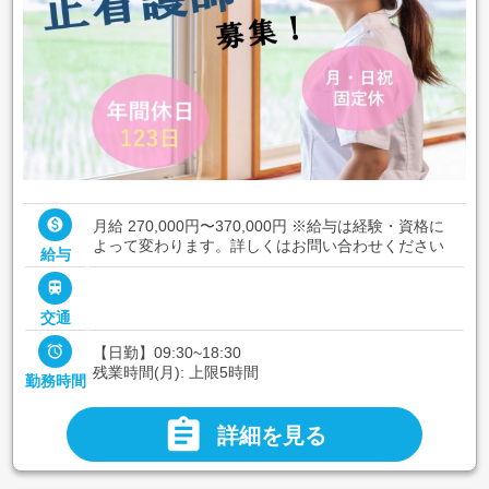

月給 270,000円〜370,000円
※給与は経験・資格に
よって変わります。詳しくはお問い合わせください
給与

交通

【日勤】09:30~18:30
残業時間(月): 上限5時間
勤務時間

詳細を見る