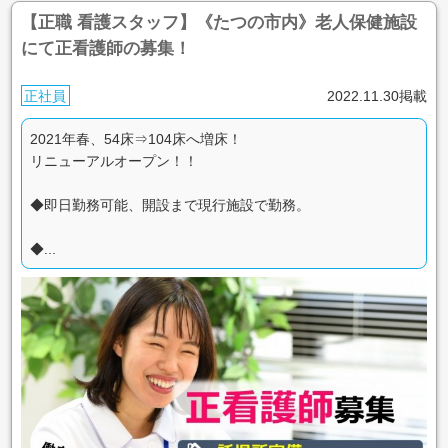
【正職 看護スタッフ】《たつの市内》老人保健施設
にて正看護師の募集！
正社員
2022.11.30掲載
2021年春、54床⇒104床へ増床！
リニューアルオープン！！
◆即日勤務可能、開設まで現行施設で勤務。
◆...