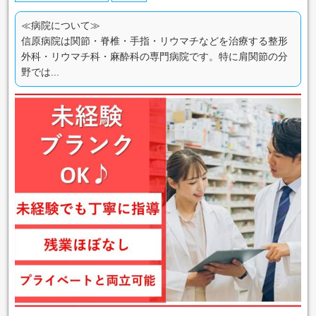
≪病院について≫
信原病院は関節・脊椎・手指・リウマチなどを治療する整形
外科・リウマチ科・麻酔科の専門病院です。特に肩関節の分
野では...