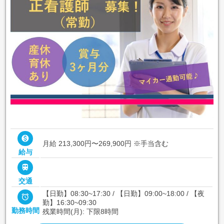

月給 213,300円〜269,900円
※手当含む
給与

交通
【日勤】08:30~17:30 / 【日勤】09:00~18:00 / 【夜

勤】16:30~09:30
勤務時間
残業時間(月): 下限8時間