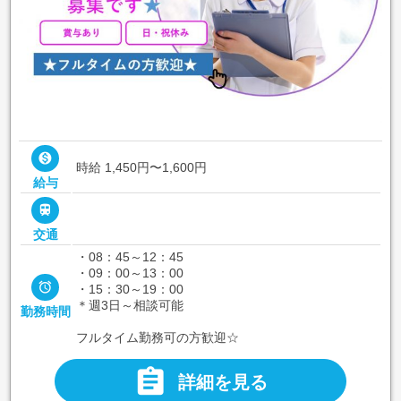

時給 1,450円〜1,600円
給与

交通
・08：45～12：45
・09：00～13：00

・15：30～19：00
＊週3日～相談可能
勤務時間
フルタイム勤務可の方歓迎☆

詳細を見る