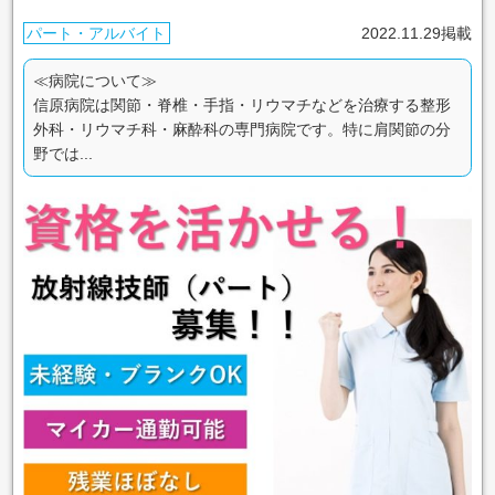
パート・アルバイト
2022.11.29掲載
≪病院について≫
信原病院は関節・脊椎・手指・リウマチなどを治療する整形
外科・リウマチ科・麻酔科の専門病院です。特に肩関節の分
野では...