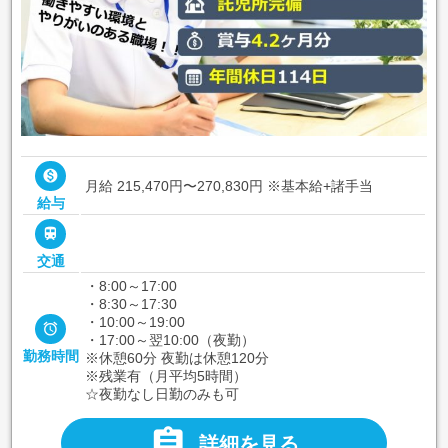

月給 215,470円〜270,830円
※基本給+諸手当
給与

交通
・8:00～17:00
・8:30～17:30
・10:00～19:00

・17:00～翌10:00（夜勤）
勤務時間
※休憩60分 夜勤は休憩120分
※残業有（月平均5時間）
☆夜勤なし日勤のみも可

詳細を見る