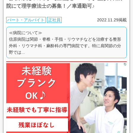
院にて理学療法士の募集！／車通勤可♪
パート・アルバイト
正社員
2022.11.29掲載
≪病院について≫
信原病院は関節・脊椎・手指・リウマチなどを治療する整形
外科・リウマチ科・麻酔科の専門病院です。特に肩関節の分
野では...