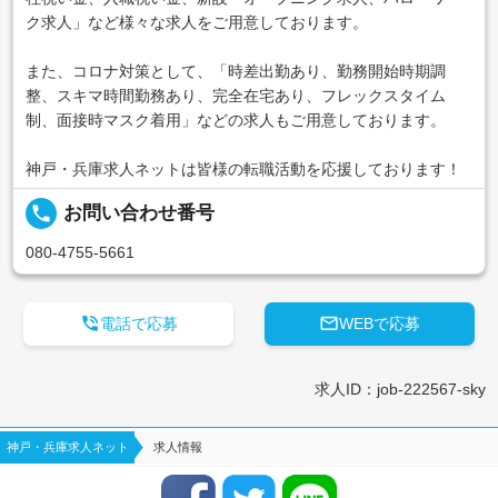
ク求人」など様々な求人をご用意しております。
また、コロナ対策として、「時差出勤あり、勤務開始時期調
整、スキマ時間勤務あり、完全在宅あり、フレックスタイム
制、面接時マスク着用」などの求人もご用意しております。
神戸・兵庫求人ネットは皆様の転職活動を応援しております！
local_phone
お問い合わせ番号
080-4755-5661


電話で応募
WEBで応募
求人ID：job-222567-sky
神戸・兵庫求人ネット
求人情報