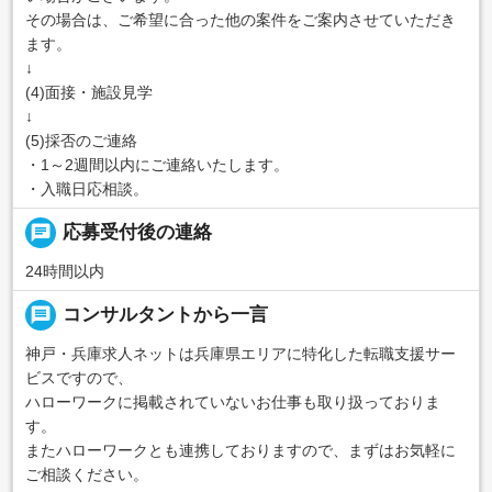
その場合は、ご希望に合った他の案件をご案内させていただき
ます。
↓
(4)面接・施設見学
↓
(5)採否のご連絡
・1～2週間以内にご連絡いたします。
・入職日応相談。
chat
応募受付後の連絡
24時間以内
message
コンサルタントから一言
神戸・兵庫求人ネットは兵庫県エリアに特化した転職支援サー
ビスですので、
ハローワークに掲載されていないお仕事も取り扱っておりま
す。
またハローワークとも連携しておりますので、まずはお気軽に
ご相談ください。