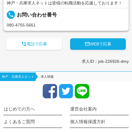
神戸・兵庫求人ネットは皆様の転職活動を応援しております！
local_phone
お問い合わせ番号
080-4755-5661


電話で応募
WEBで応募
求人ID：job-226926-dmy
神戸・兵庫求人ネット
求人情報
はじめての方へ
運営会社案内
よくあるご質問
個人情報保護方針