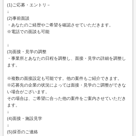
(1)ご応募・エントリ－
↓
(2)事前面談
・あなたのご経歴やご希望を確認させていただきます。
※電話での面談も可能
↓
(3)面接・見学の調整
・事業所とあなたの日程を調整し、面接・見学の詳細を調整し
ます。
※複数の面接設定も可能です。他の案件もご紹介できます。
※応募先の企業の状況によっては面接・見学のご調整ができな
い場合がございます。
その場合は、ご希望に合った他の案件をご案内させていただき
ます。
↓
(4)面接・施設見学
↓
(5)採否のご連絡