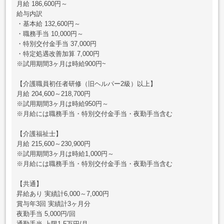
月給 186,600円～
給与内訳
・基本給 132,600円～
・職務手当 10,000円～
・特別交付金手当 37,000円
・特定処遇改善加算 7,000円
※試用期間3ヶ月は時給900円~
【介護職員初任者研修（旧ヘルパー2級）以上】
月給 204,600～218,700円
※試用期間3ヶ月は時給950円～
※月給には職務手当・特別交付金手当・夜勤手当含む
【介護福祉士】
月給 215,600～230,900円
※試用期間3ヶ月は時給1,000円～
※月給には職務手当・特別交付金手当・夜勤手当含む
【共通】
昇給あり 実績計6,000～7,000円
賞与年3回 実績計3ヶ月分
夜勤手当 5,000円/回
通勤手当 上限1.5万円/月