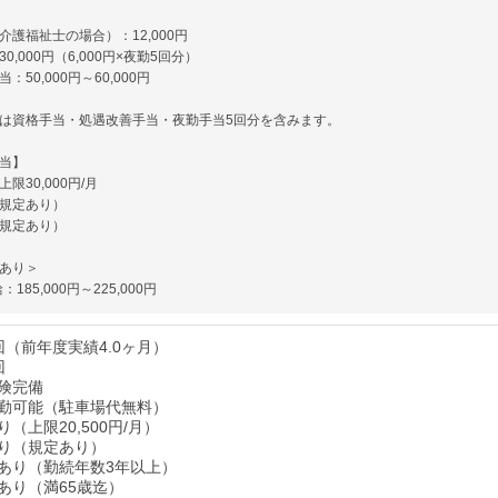
介護福祉士の場合）：12,000円
0,000円（6,000円×夜勤5回分）
：50,000円～60,000円
は資格手当・処遇改善手当・夜勤手当5回分を含みます。
当】
限30,000円/月
規定あり）
規定あり）
あり＞
給：185,000円～225,000円
回（前年度実績4.0ヶ月）
回
険完備
勤可能（駐車場代無料）
（上限20,500円/月）
り（規定あり）
あり（勤続年数3年以上）
あり（満65歳迄）