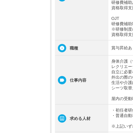
研修費補助
資格取得支
OJT
研修費補助
※研修制度
資格取得支
賞与昇給あ
職種
身体介護（
レクリエー
自立に必要
外出の際の
仕事内容
生活や介護
シーツ取替
屋内の受動
・初任者研
・普通自動
求める人材
※上記いず