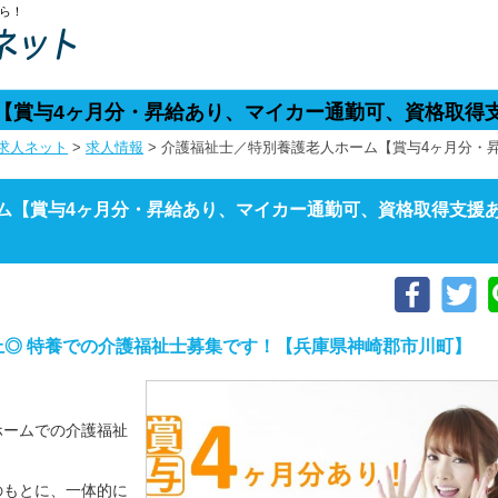
ら！
【賞与4ヶ月分・昇給あり、マイカー通勤可、資格取得
求人ネット
>
求人情報
>
介護福祉士／特別養護老人ホーム【賞与4ヶ月分・
ム【賞与4ヶ月分・昇給あり、マイカー通勤可、資格取得支援
上◎ 特養での介護福祉士募集です！【兵庫県神崎郡市川町】
ホームでの介護福祉
のもとに、一体的に