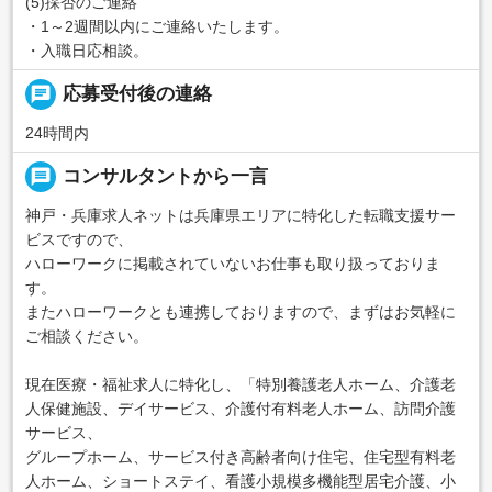
(5)採否のご連絡
・1～2週間以内にご連絡いたします。
・入職日応相談。
chat
応募受付後の連絡
24時間内
message
コンサルタントから一言
神戸・兵庫求人ネットは兵庫県エリアに特化した転職支援サー
ビスですので、
ハローワークに掲載されていないお仕事も取り扱っておりま
す。
またハローワークとも連携しておりますので、まずはお気軽に
ご相談ください。
現在医療・福祉求人に特化し、「特別養護老人ホーム、介護老
人保健施設、デイサービス、介護付有料老人ホーム、訪問介護
サービス、
グループホーム、サービス付き高齢者向け住宅、住宅型有料老
人ホーム、ショートステイ、看護小規模多機能型居宅介護、小