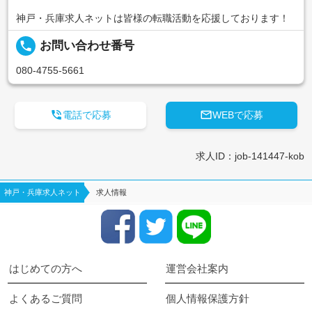
神戸・兵庫求人ネットは皆様の転職活動を応援しております！
local_phone
お問い合わせ番号
080-4755-5661


電話で応募
WEBで応募
求人ID：job-141447-kob
神戸・兵庫求人ネット
求人情報
はじめての方へ
運営会社案内
よくあるご質問
個人情報保護方針