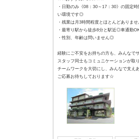
・日勤のみ《08：30～17：30》の固定
い環境です◎
・残業は月3時間程度とほとんどありませ
・最寄り駅から徒歩8分と駅近◎車通勤O
・性別、年齢は問いません◎
経験にご不安をお持ちの方も、みんなで
スタッフ同士もコミュニケーションが取
チームワークを大切にし、みんなで支え
ご応募お待ちしております☆