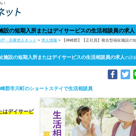
ら！
施設の短期入所またはデイサービスの生活相談員の求人
神戸・兵庫求人ネット
>
求人情報
>
【神崎郡】【正社員】複合型福祉施設の
祉施設の短期入所またはデイサービスの生活相談員の求人
の詳
神崎郡市川町のショートステイで生活相談員
たはデイサービ