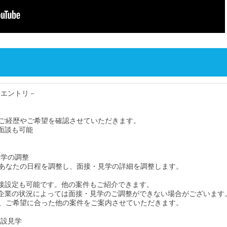
・エントリ－
談
ご経歴やご希望を確認させていただきます。
面談も可能
見学の調整
あなたの日程を調整し、面接・見学の詳細を調整します。
接設定も可能です。他の案件もご紹介できます。
企業の状況によっては面接・見学のご調整ができない場合がございます
、ご希望に合った他の案件をご案内させていただきます。
施設見学