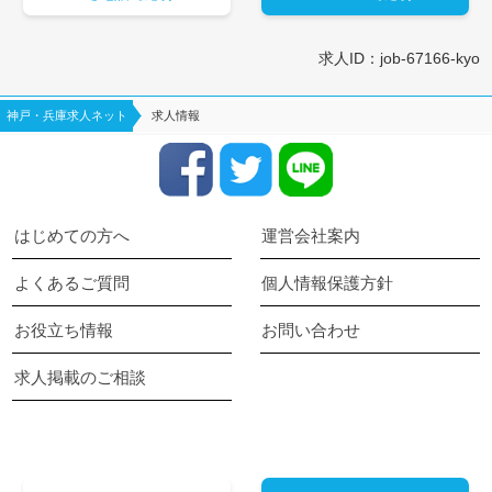
求人ID：job-67166-kyo
神戸・兵庫求人ネット
求人情報
はじめての方へ
運営会社案内
よくあるご質問
個人情報保護方針
お役立ち情報
お問い合わせ
求人掲載のご相談
keyboard_arrow_up