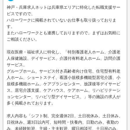
神戸・兵庫求人ネットは兵庫県エリアに特化した転職支援サー
ビスですので、
ハローワークに掲載されていないお仕事も取り扱っておりま
す。
またハローワークとも連携しておりますので、まずはお気軽に
ご相談ください。
現在医療・福祉求人に特化し、「特別養護老人ホーム、介護老
人保健施設、デイサービス、介護付有料老人ホーム、訪問介護
サービス、
グループホーム、サービス付き高齢者向け住宅、住宅型有料老
人ホーム、ショートステイ、看護小規模多機能型居宅介護、小
規模多機能ホーム、ケアプランセンター、放課後等デイサービ
ス、居宅介護支援、ケアハウス、ケアホーム、リハビリテーシ
ョンセンター、リハビリ型デイサービス、」等の施設の求人が
多く掲載されております。
求人内容も「シフト制、完全週休2日、土日祝休み、土日休み、
日祝休み、週3日以内可、短時間・扶養内、日勤のみ、夜勤の
み、未経験歓迎、主婦・主夫歓迎、曜日相談可、土日祝のみ、