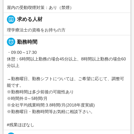
屋内の受動喫煙対策：あり（禁煙）
portrait
求める人材
理学療法士の資格をお持ちの方

勤務時間
・09:00～17:30
休憩：6時間以上勤務の場合45分以上、8時間以上勤務の場合60
分以上
→勤務曜日、勤務シフトについては、ご希望に応じて、調整可
能です。
※勤務時間は多少前後の可能性あり
※時間外:0～5時間/月
※全社平均残業時間:3.8時間/月(2018年度実績)
※勤務曜日・勤務時間等お気軽に相談下さい。
#残業ほぼなし