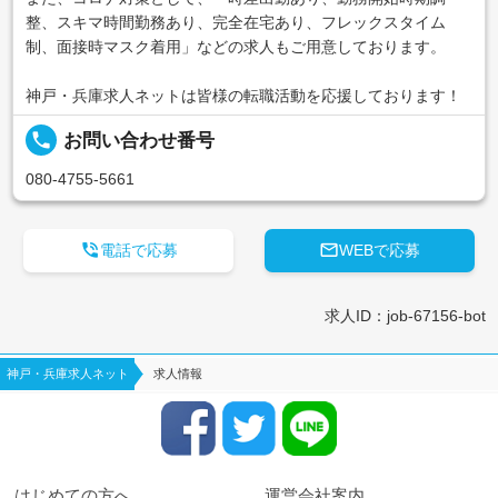
整、スキマ時間勤務あり、完全在宅あり、フレックスタイム
制、面接時マスク着用」などの求人もご用意しております。
神戸・兵庫求人ネットは皆様の転職活動を応援しております！
local_phone
お問い合わせ番号
080-4755-5661


電話で応募
WEBで応募
求人ID：job-67156-bot
神戸・兵庫求人ネット
求人情報
はじめての方へ
運営会社案内