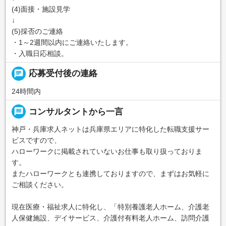
(4)面接・施設見学
↓
(5)採否のご連絡
・1～2週間以内にご連絡いたします。
・入職日応相談。
chat
応募受付後の連絡
24時間内
message
コンサルタントから一言
神戸・兵庫求人ネットは兵庫県エリアに特化した転職支援サー
ビスですので、
ハローワークに掲載されていないお仕事も取り扱っておりま
す。
またハローワークとも連携しておりますので、まずはお気軽に
ご相談ください。
現在医療・福祉求人に特化し、「特別養護老人ホーム、介護老
人保健施設、デイサービス、介護付有料老人ホーム、訪問介護