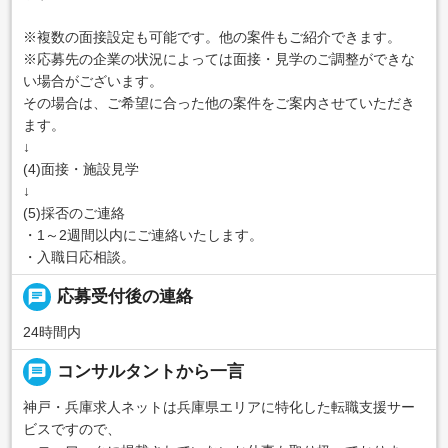
※複数の面接設定も可能です。他の案件もご紹介できます。
※応募先の企業の状況によっては面接・見学のご調整ができな
い場合がございます。
その場合は、ご希望に合った他の案件をご案内させていただき
ます。
↓
(4)面接・施設見学
↓
(5)採否のご連絡
・1～2週間以内にご連絡いたします。
・入職日応相談。
chat
応募受付後の連絡
24時間内
message
コンサルタントから一言
神戸・兵庫求人ネットは兵庫県エリアに特化した転職支援サー
ビスですので、