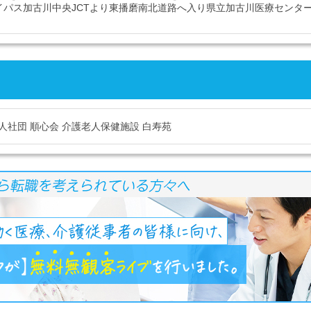
イパス加古川中央JCTより東播磨南北道路へ入り県立加古川医療センタ
人社団 順心会 介護老人保健施設 白寿苑