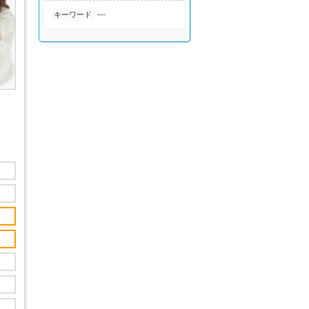
---
キーワード