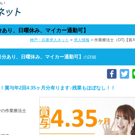
ら！
ヶ月分あり、日曜休み、マイカー通勤可】
神戸・兵庫求人ネット
>
求人情報
>
作業療法士（OT)【賞
5ヶ月分あり、日曜休み、マイカー通勤可】
の詳細
！賞与年2回4.35ヶ月分有ります♪残業もほぼなし！！
での作業療法士