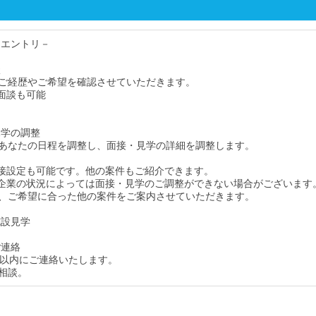
・エントリ－
談
ご経歴やご希望を確認させていただきます。
面談も可能
見学の調整
あなたの日程を調整し、面接・見学の詳細を調整します。
接設定も可能です。他の案件もご紹介できます。
企業の状況によっては面接・見学のご調整ができない場合がございます
、ご希望に合った他の案件をご案内させていただきます。
施設見学
ご連絡
間以内にご連絡いたします。
相談。