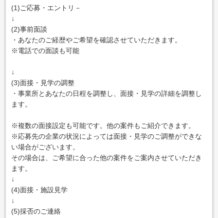
(1)ご応募・エントリ－
↓
(2)事前面談
・あなたのご経歴やご希望を確認させていただきます。
※電話での面談も可能
↓
(3)面接・見学の調整
・事業所とあなたの日程を調整し、面接・見学の詳細を調整し
ます。
※複数の面接設定も可能です。他の案件もご紹介できます。
※応募先の企業の状況によっては面接・見学のご調整ができな
い場合がございます。
その場合は、ご希望に合った他の案件をご案内させていただき
ます。
↓
(4)面接・施設見学
↓
(5)採否のご連絡