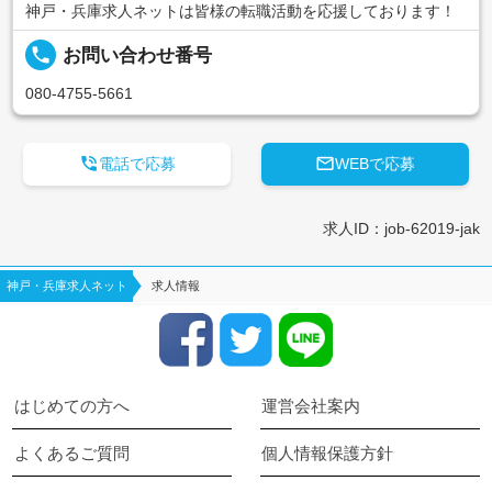
神戸・兵庫求人ネットは皆様の転職活動を応援しております！
local_phone
お問い合わせ番号
080-4755-5661


電話で応募
WEBで応募
求人ID：job-62019-jak
神戸・兵庫求人ネット
求人情報
はじめての方へ
運営会社案内
よくあるご質問
個人情報保護方針