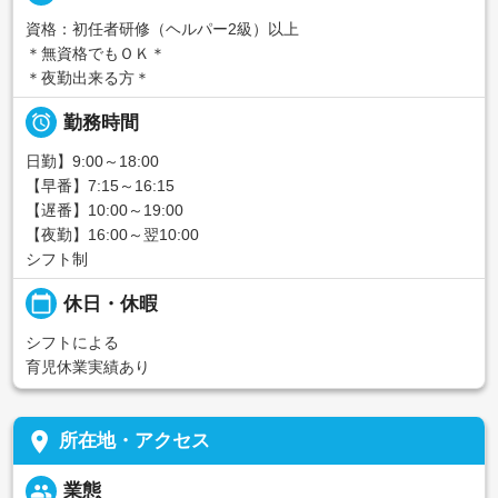
資格：初任者研修（ヘルパー2級）以上
＊無資格でもＯＫ＊
＊夜勤出来る方＊

勤務時間
日勤】9:00～18:00
【早番】7:15～16:15
【遅番】10:00～19:00
【夜勤】16:00～翌10:00
シフト制
calendar_today
休日・休暇
シフトによる
育児休業実績あり
place
所在地・アクセス
people
業態