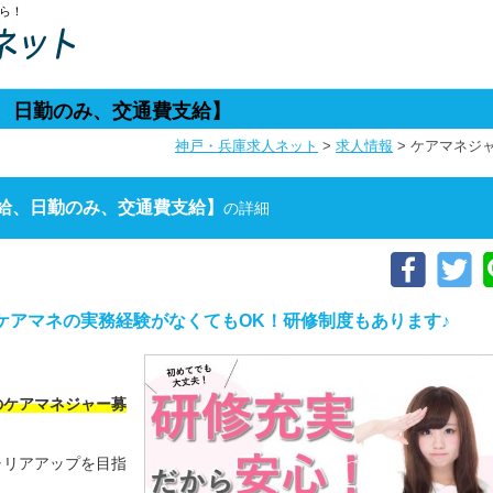
ら！
、日勤のみ、交通費支給】
神戸・兵庫求人ネット
>
求人情報
>
ケアマネジ
給、日勤のみ、交通費支給】
の詳細
ケアマネの実務経験がなくてもOK！研修制度もあります♪
のケアマネジャー募
ャリアアップを目指