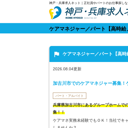
神戸・兵庫求人ネット｜正社員やパートのお仕事探しな
ケアマネジャー／パート【高時給
flag
ケアマネジャー／パート【高時
2026.08.04更新
加古川市でのケアマネジャー募集！
パート・アルバイト
兵庫県加古川市にあるグループホームで
集！！
ケアマネ実務未経験でもＯＫ！当社でキ
しませんか？