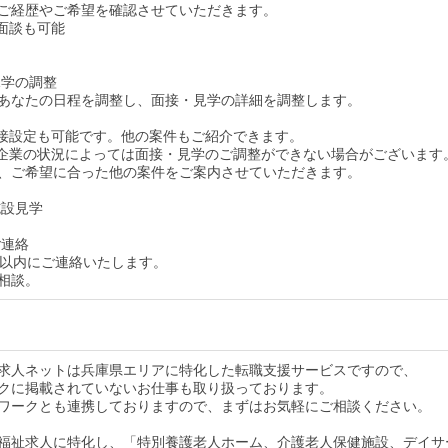
ご経歴やご希望を確認させていただきます。
面談も可能
見学の調整
あなたの日程を調整し、面接・見学の詳細を調整します。
接設定も可能です。他の案件もご紹介できます。
企業の状況によっては面接・見学のご調整ができない場合がございます
、ご希望に合った他の案件をご案内させていただきます。
施設見学
ご連絡
間以内にご連絡いたします。
相談。
求人ネットは兵庫県エリアに特化した転職支援サービスですので、
クに掲載されていないお仕事も取り扱っております。
ワークとも連携しておりますので、まずはお気軽にご相談ください。
福祉求人に特化し、「特別養護老人ホーム、介護老人保健施設、デイサ