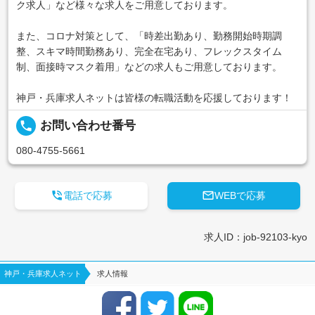
ク求人」など様々な求人をご用意しております。
また、コロナ対策として、「時差出勤あり、勤務開始時期調
整、スキマ時間勤務あり、完全在宅あり、フレックスタイム
制、面接時マスク着用」などの求人もご用意しております。
神戸・兵庫求人ネットは皆様の転職活動を応援しております！
local_phone
お問い合わせ番号
080-4755-5661


電話で応募
WEBで応募
求人ID：job-92103-kyo
神戸・兵庫求人ネット
求人情報