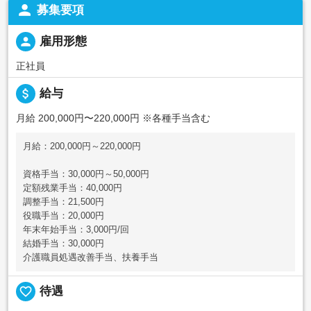
person
募集要項
person
雇用形態
正社員
attach_money
給与
月給 200,000円〜220,000円
※各種手当含む
月給：200,000円～220,000円
資格手当：30,000円～50,000円
定額残業手当：40,000円
調整手当：21,500円
役職手当：20,000円
年末年始手当：3,000円/回
結婚手当：30,000円
介護職員処遇改善手当、扶養手当
favorite_border
待遇