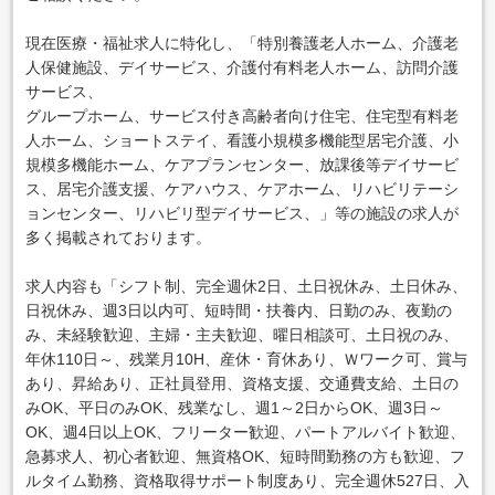
現在医療・福祉求人に特化し、「特別養護老人ホーム、介護老
人保健施設、デイサービス、介護付有料老人ホーム、訪問介護
サービス、
グループホーム、サービス付き高齢者向け住宅、住宅型有料老
人ホーム、ショートステイ、看護小規模多機能型居宅介護、小
規模多機能ホーム、ケアプランセンター、放課後等デイサービ
ス、居宅介護支援、ケアハウス、ケアホーム、リハビリテーシ
ョンセンター、リハビリ型デイサービス、」等の施設の求人が
多く掲載されております。
求人内容も「シフト制、完全週休2日、土日祝休み、土日休み、
日祝休み、週3日以内可、短時間・扶養内、日勤のみ、夜勤の
み、未経験歓迎、主婦・主夫歓迎、曜日相談可、土日祝のみ、
年休110日～、残業月10H、産休・育休あり、Ｗワーク可、賞与
あり、昇給あり、正社員登用、資格支援、交通費支給、土日の
みOK、平日のみOK、残業なし、週1～2日からOK、週3日～
OK、週4日以上OK、フリーター歓迎、パートアルバイト歓迎、
急募求人、初心者歓迎、無資格OK、短時間勤務の方も歓迎、フ
ルタイム勤務、資格取得サポート制度あり、完全週休527日、入