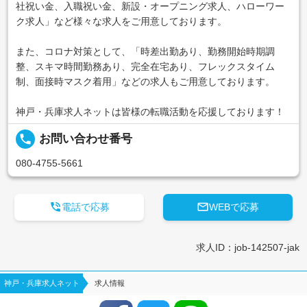
社祝い金、入職祝い金、新設・オープニング求人、ハローワー
ク求人」など様々な求人をご用意しております。
また、コロナ対策として、「時差出勤あり、勤務開始時期調
整、スキマ時間勤務あり、完全在宅あり、フレックスタイム
制、面接時マスク着用」などの求人もご用意しております。
神戸・兵庫求人ネットは皆様の転職活動を応援しております！
local_phone
お問い合わせ番号
080-4755-5661


電話で応募
WEBで応募
求人ID：job-142507-jak
神戸・兵庫求人ネット
求人情報