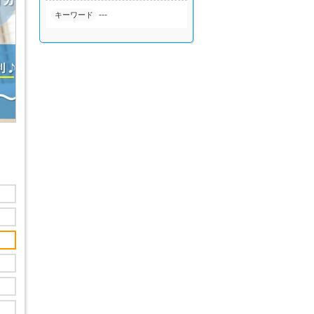
---
キーワード