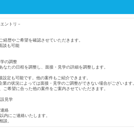
・エントリ－
談
ご経歴やご希望を確認させていただきます。
面談も可能
見学の調整
あなたの日程を調整し、面接・見学の詳細を調整します。
接設定も可能です。他の案件もご紹介できます。
企業の状況によっては面接・見学のご調整ができない場合がございます
、ご希望に合った他の案件をご案内させていただきます。
施設見学
ご連絡
間以内にご連絡いたします。
相談。