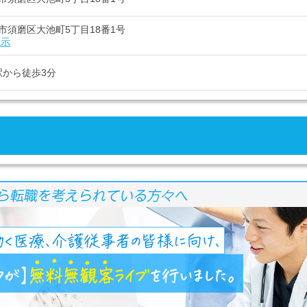
市須磨区大池町5丁目18番1号
表示
駅から徒歩3分