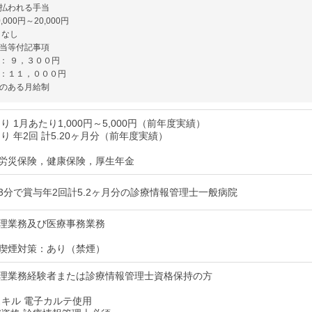
払われる手当
000円～20,000円
 なし
当等付記事項
： ９，３００円
：１１，０００円
のある月給制
り 1月あたり1,000円～5,000円（前年度実績）
り 年2回 計5.20ヶ月分（前年度実績）
労災保険，健康保険，厚生年金
3分で賞与年2回計5.2ヶ月分の診療情報管理士一般病院
理業務及び医療事務業務
喫煙対策：あり（禁煙）
理業務経験者または診療情報管理士資格保持の方
スキル 電子カルテ使用