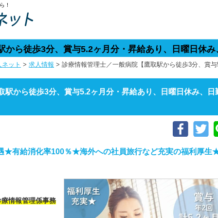
ら！
から徒歩3分、賞与5.2ヶ月分・昇給あり、日曜日休み
人ネット
>
求人情報
>
診療情報管理士／一般病院【鷹取駅から徒歩3分、賞与
取駅から徒歩3分、賞与5.2ヶ月分・昇給あり、日曜日休み、日
遇★有給消化率100％★海外への社員旅行など充実の福利厚生
診療情報管理係事務