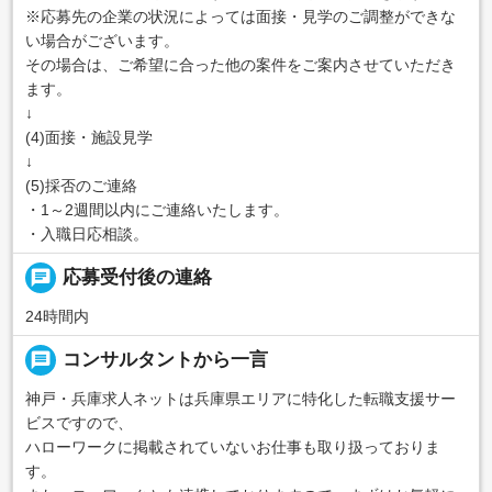
※応募先の企業の状況によっては面接・見学のご調整ができな
い場合がございます。
その場合は、ご希望に合った他の案件をご案内させていただき
ます。
↓
(4)面接・施設見学
↓
(5)採否のご連絡
・1～2週間以内にご連絡いたします。
・入職日応相談。
chat
応募受付後の連絡
24時間内
message
コンサルタントから一言
神戸・兵庫求人ネットは兵庫県エリアに特化した転職支援サー
ビスですので、
ハローワークに掲載されていないお仕事も取り扱っておりま
す。