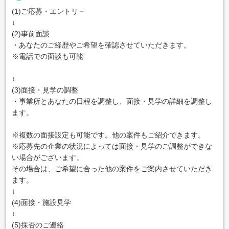
(1)ご応募・エントリ－
↓
(2)事前面談
・あなたのご経歴やご希望を確認させていただきます。
※電話での面談も可能
↓
(3)面接・見学の調整
・事業所とあなたの日程を調整し、面接・見学の詳細を調整し
ます。
※複数の面接設定も可能です。他の案件もご紹介できます。
※応募先の企業の状況によっては面接・見学のご調整ができな
い場合がございます。
その場合は、ご希望に合った他の案件をご案内させていただき
ます。
↓
(4)面接・施設見学
↓
(5)採否のご連絡