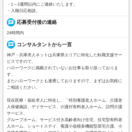
・1～2週間以内にご連絡いたします。
・入職日応相談。
chat
応募受付後の連絡
24時間内
message
コンサルタントから一言
神戸・兵庫求人ネットは兵庫県エリアに特化した転職支援サー
ビスですので、
ハローワークに掲載されていないお仕事も取り扱っておりま
す。
またハローワークとも連携しておりますので、まずはお気軽に
ご相談ください。
現在医療・福祉求人に特化し、「特別養護老人ホーム、介護老
人保健施設、デイサービス、介護付有料老人ホーム、訪問介護
サービス、
グループホーム、サービス付き高齢者向け住宅、住宅型有料老
人ホーム、ショートステイ、看護小規模多機能型居宅介護、小