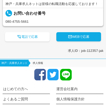
神戸・兵庫求人ネットは皆様の転職活動を応援しております！
local_phone
お問い合わせ番号
080-4755-5661


電話で応募
WEBで応募
求人ID：job-112357-jak
神戸・兵庫求人ネット
求人情報
はじめての方へ
運営会社案内
よくあるご質問
個人情報保護方針