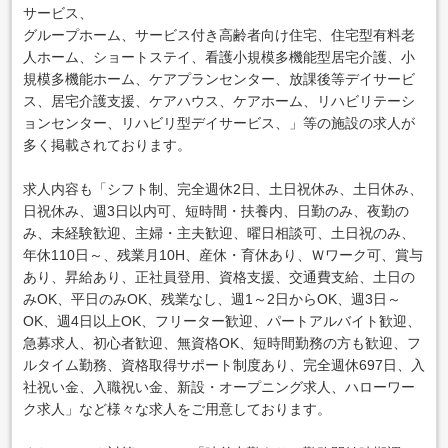
サービス、
グループホーム、サービス付き高齢者向け住宅、住宅型有料老
人ホーム、ショートステイ、看護小規模多機能型居宅介護、小
規模多機能ホーム、ケアプランセンター、放課後等デイサービ
ス、居宅介護支援、ケアハウス、ケアホーム、リハビリテーシ
ョンセンター、リハビリ型デイサービス、」等の施設の求人が
多く掲載されております。
求人内容も「シフト制、完全週休2日、土日祝休み、土日休み、
日祝休み、週3日以内可、短時間・扶養内、日勤のみ、夜勤の
み、未経験歓迎、主婦・主夫歓迎、曜日相談可、土日祝のみ、
年休110日～、残業月10H、産休・育休あり、Ｗワーク可、賞与
あり、昇給あり、正社員登用、資格支援、交通費支給、土日の
みOK、平日のみOK、残業なし、週1～2日からOK、週3日～
OK、週4日以上OK、フリーター歓迎、パートアルバイト歓迎、
急募求人、初心者歓迎、無資格OK、短時間勤務の方も歓迎、フ
ルタイム勤務、資格取得サポート制度あり、完全週休697日、入
社祝い金、入職祝い金、新設・オープニング求人、ハローワー
ク求人」など様々な求人をご用意しております。