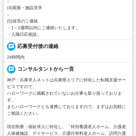
↓
(4)面接・施設見学
↓
(5)採否のご連絡
・1～2週間以内にご連絡いたします。
・入職日応相談。
chat
応募受付後の連絡
24時間内
message
コンサルタントから一言
神戸・兵庫求人ネットは兵庫県エリアに特化した転職支援サー
ビスですので、
ハローワークに掲載されていないお仕事も取り扱っておりま
す。
またハローワークとも連携しておりますので、まずはお気軽に
ご相談ください。
現在医療・福祉求人に特化し、「特別養護老人ホーム、介護老
人保健施設、デイサービス、介護付有料老人ホーム、訪問介護