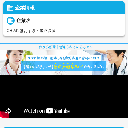
business
企業情報
business
企業名
CHIAKIほおずき・姫路高岡