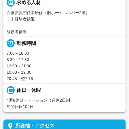
portrait
求める人材
介護職員初任者研修（旧ホームヘルパー2級）
※未経験者歓迎
経験者優遇

勤務時間
7:00～16:00
8:30～17:30
12:00～21:00
10:00～19:00
20:45～翌7:15
calendar_today
休日・休暇
4週8休ローテーション（週休2日制）
年間休日104日
place
所在地・アクセス