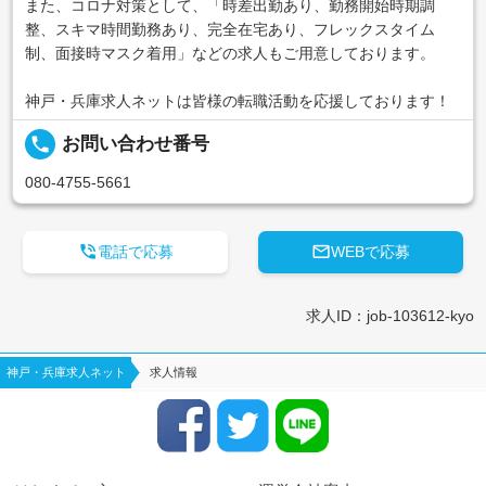
また、コロナ対策として、「時差出勤あり、勤務開始時期調
整、スキマ時間勤務あり、完全在宅あり、フレックスタイム
制、面接時マスク着用」などの求人もご用意しております。
神戸・兵庫求人ネットは皆様の転職活動を応援しております！
local_phone
お問い合わせ番号
080-4755-5661


電話で応募
WEBで応募
求人ID：job-103612-kyo
神戸・兵庫求人ネット
求人情報