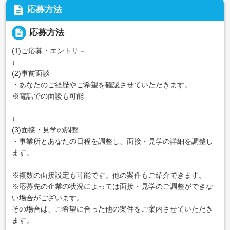
description
応募方法
description
応募方法
(1)ご応募・エントリ－
↓
(2)事前面談
・あなたのご経歴やご希望を確認させていただきます。
※電話での面談も可能
↓
(3)面接・見学の調整
・事業所とあなたの日程を調整し、面接・見学の詳細を調整し
ます。
※複数の面接設定も可能です。他の案件もご紹介できます。
※応募先の企業の状況によっては面接・見学のご調整ができな
い場合がございます。
その場合は、ご希望に合った他の案件をご案内させていただき
ます。