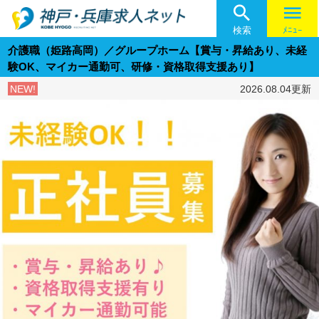

menu
検索
ﾒﾆｭｰ
介護職（姫路高岡）／グループホーム【賞与・昇給あり、未経
験OK、マイカー通勤可、研修・資格取得支援あり】
NEW!
2026.08.04更新