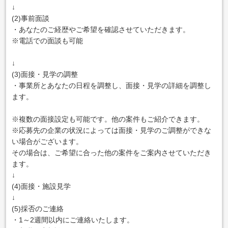
↓
(2)事前面談
・あなたのご経歴やご希望を確認させていただきます。
※電話での面談も可能
↓
(3)面接・見学の調整
・事業所とあなたの日程を調整し、面接・見学の詳細を調整し
ます。
※複数の面接設定も可能です。他の案件もご紹介できます。
※応募先の企業の状況によっては面接・見学のご調整ができな
い場合がございます。
その場合は、ご希望に合った他の案件をご案内させていただき
ます。
↓
(4)面接・施設見学
↓
(5)採否のご連絡
・1～2週間以内にご連絡いたします。