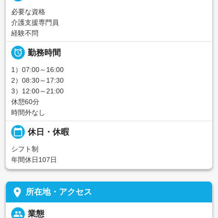
必要な資格
介護支援専門員
経験不問

勤務時間
1）07:00～16:00
2）08:30～17:30
3）12:00～21:00
休憩60分
時間外なし
calendar_today
休日・休暇
シフト制
年間休日107日
place
所在地・アクセス
people
業態