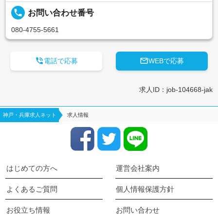
local_phone
お問い合わせ番号
080-4755-5661


電話で応募
WEBで応募
求人ID：job-104668-jak
神戸・兵庫求人ネット
求人情報
はじめての方へ
運営会社案内
よくあるご質問
個人情報保護方針
お役立ち情報
お問い合わせ