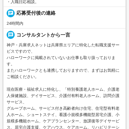
・入職日応相談。
chat
応募受付後の連絡
24時間内
message
コンサルタントから一言
神戸・兵庫求人ネットは兵庫県エリアに特化した転職支援サー
ビスですので、
ハローワークに掲載されていないお仕事も取り扱っておりま
す。
またハローワークとも連携しておりますので、まずはお気軽に
ご相談ください。
現在医療・福祉求人に特化し、「特別養護老人ホーム、介護老
人保健施設、デイサービス、介護付有料老人ホーム、訪問介護
サービス、
グループホーム、サービス付き高齢者向け住宅、住宅型有料老
人ホーム、ショートステイ、看護小規模多機能型居宅介護、小
規模多機能ホーム、ケアプランセンター、放課後等デイサービ
ス、居宅介護支援、ケアハウス、ケアホーム、リハビリテーシ