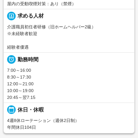
屋内の受動喫煙対策：あり（禁煙）
portrait
求める人材
介護職員初任者研修（旧ホームヘルパー2級）
※未経験者歓迎
経験者優遇

勤務時間
7:00～16:00
8:30～17:30
12:00～21:00
10:00～19:00
20:45～翌7:15
calendar_today
休日・休暇
4週8休ローテーション（週休2日制）
年間休日104日