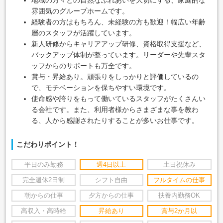
雰囲気のグループホームです。
経験者の方はもちろん、未経験の方も歓迎！幅広い年齢
層のスタッフが活躍しています。
新人研修からキャリアアップ研修、資格取得支援など、
バックアップ体制が整っています。リーダーや先輩スタ
ッフからのサポートも万全です。
賞与・昇給あり。頑張りをしっかりと評価しているの
で、モチベーションを保ちやすい環境です。
使命感や誇りをもって働いているスタッフがたくさんい
る会社です。また、利用者様からさまざまな事を教わ
る、人から感謝されたりすることが多いお仕事です。
こだわりポイント！
平日のみ勤務
週4日以上
土日祝休み
完全週休2日制
シフト自由
フルタイムの仕事
朝からの仕事
夕方からの仕事
扶養内勤務OK
高収入・高時給
昇給あり
賞与2か月以