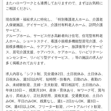
またハローワークとも連携しておりますので、まずはお気軽に
ご相談ください。
現在医療・福祉求人に特化し、「特別養護老人ホーム、介護老
人保健施設、デイサービス、介護付有料老人ホーム、訪問介護
サービス、
グループホーム、サービス付き高齢者向け住宅、住宅型有料老
人ホーム、ショートステイ、看護小規模多機能型居宅介護、小
規模多機能ホーム、ケアプランセンター、放課後等デイサービ
ス、居宅介護支援、ケアハウス、ケアホーム、リハビリテーシ
ョンセンター、リハビリ型デイサービス、」等の施設の求人が
多く掲載されております。
求人内容も「シフト制、完全週休2日、土日祝休み、土日休み、
日祝休み、週3日以内可、短時間・扶養内、日勤のみ、夜勤の
み、未経験歓迎、主婦・主夫歓迎、曜日相談可、土日祝のみ、
年休110日～、残業月10H、産休・育休あり、Ｗワーク可、賞与
あり、昇給あり、正社員登用、資格支援、交通費支給、土日の
みOK、平日のみOK、残業なし、週1～2日からOK、週3日～
OK、週4日以上OK、フリーター歓迎、パートアルバイト歓迎、