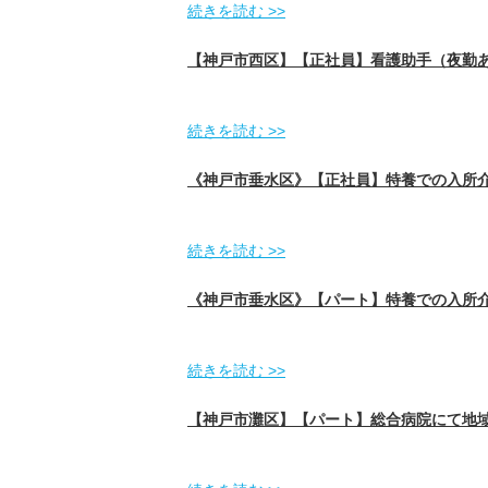
続きを読む >>
【神戸市西区】【正社員】看護助手（夜勤あ
続きを読む >>
《神戸市垂水区》【正社員】特養での入所介
続きを読む >>
《神戸市垂水区》【パート】特養での入所介
続きを読む >>
【神戸市灘区】【パート】総合病院にて地