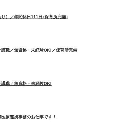
り）／年間休日111日♪保育所完備♪
護職／無資格・未経験OK!／保育所完備
護職／無資格・未経験OK!
域医療連携事務のお仕事です！