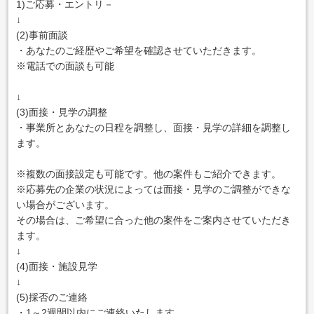
1)ご応募・エントリ－
↓
(2)事前面談
・あなたのご経歴やご希望を確認させていただきます。
※電話での面談も可能
↓
(3)面接・見学の調整
・事業所とあなたの日程を調整し、面接・見学の詳細を調整し
ます。
※複数の面接設定も可能です。他の案件もご紹介できます。
※応募先の企業の状況によっては面接・見学のご調整ができな
い場合がございます。
その場合は、ご希望に合った他の案件をご案内させていただき
ます。
↓
(4)面接・施設見学
↓
(5)採否のご連絡
・1～2週間以内にご連絡いたします。