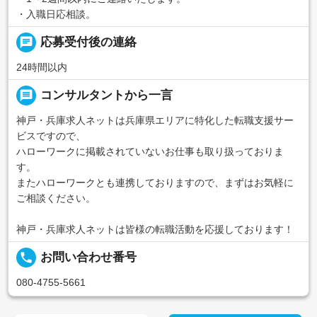
・入職日応相談。
chat
応募受付後の連絡
24時間以内
message
コンサルタントから一言
神戸・兵庫求人ネットは兵庫県エリアに特化した転職支援サー
ビスですので、
ハローワークに掲載されていないお仕事も取り扱っておりま
す。
またハローワークとも連携しておりますので、まずはお気軽に
ご相談ください。
神戸・兵庫求人ネットは皆様の転職活動を応援しております！
local_phone
お問い合わせ番号
080-4755-5661