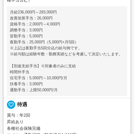
月給236,000円～293,000円
改善加算手当：26,000円
資格手当：2,000円～4,000円
調整手当：3,000円
皆勤手当：5,000円
夜勤手当：25,000円（5,000円×月5回）
※上記は夜勤手当5回分込の給与例です。
※給与額は経験年数・勤務実績などを考慮して決定いたします。
【別途支給手当】※対象者のみに支給
時間外手当
住宅手当：5,000円～10,000円/月
扶養手当：3,000円
通勤手当：上限50,000円/月
favorite_border
待遇
賞与：年2回
昇給あり
各種社会保険完備