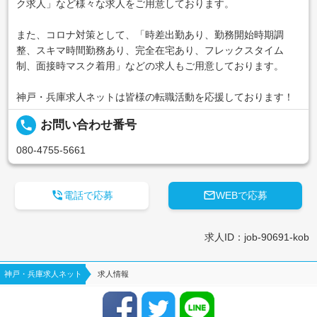
ク求人」など様々な求人をご用意しております。
また、コロナ対策として、「時差出勤あり、勤務開始時期調
整、スキマ時間勤務あり、完全在宅あり、フレックスタイム
制、面接時マスク着用」などの求人もご用意しております。
神戸・兵庫求人ネットは皆様の転職活動を応援しております！
local_phone
お問い合わせ番号
080-4755-5661


電話で応募
WEBで応募
求人ID：job-90691-kob
神戸・兵庫求人ネット
求人情報