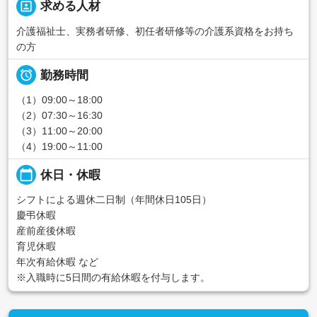
portrait
求める人材
介護福祉士、実務者研修、初任者研修等の介護系資格をお持ち
の方

勤務時間
（1）09:00～18:00
（2）07:30～16:30
（3）11:00～20:00
（4）19:00～11:00
calendar_today
休日・休暇
シフトによる週休二日制（年間休日105日）
慶弔休暇
産前産後休暇
育児休暇
年次有給休暇 など
※入職時に5日間の有給休暇を付与します。