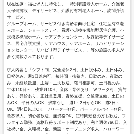
現在医療・福祉求人に特化し、「特別養護老人ホーム、介護老
人保健施設、デイサービス、介護付有料老人ホーム、訪問介護
サービス、
グループホーム、サービス付き高齢者向け住宅、住宅型有料老
人ホーム、ショートステイ、看護小規模多機能型居宅介護、小
規模多機能ホーム、ケアプランセンター、放課後等デイサービ
ス、居宅介護支援、ケアハウス、ケアホーム、リハビリテーシ
ョンセンター、リハビリ型デイサービス、」等の施設の求人が
多く掲載されております。
求人内容も「シフト制、完全週休2日、土日祝休み、土日休み、
日祝休み、週3日以内可、短時間・扶養内、日勤のみ、夜勤の
み、未経験歓迎、主婦・主夫歓迎、曜日相談可、土日祝のみ、
年休110日～、残業月10H、産休・育休あり、Ｗワーク可、賞与
あり、昇給あり、正社員登用、資格支援、交通費支給、土日の
みOK、平日のみOK、残業なし、週1～2日からOK、週3日～
OK、週4日以上OK、フリーター歓迎、パートアルバイト歓迎、
急募求人、初心者歓迎、無資格OK、短時間勤務の方も歓迎、フ
ルタイム勤務、資格取得サポート制度あり、完全週休766日、入
社祝い金、入職祝い金、新設・オープニング求人、ハローワー