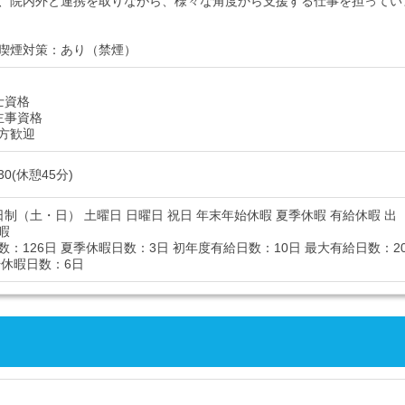
、院内外と連携を取りながら、様々な角度から支援する仕事を担ってい
喫煙対策：あり（禁煙）
士資格
主事資格
方歓迎
:30(休憩45分)
日制（土・日） 土曜日 日曜日 祝日 年末年始休暇 夏季休暇 有給休暇 出
暇
数：126日 夏季休暇日数：3日 初年度有給日数：10日 最大有給日数：2
始休暇日数：6日