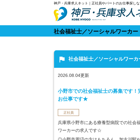
神戸・兵庫求人ネット｜正社員やパートのお仕事探しな
社会福祉士／ソーシャルワーカー
flag
社会福祉士／ソーシャルワーカ
2026.08.04更新
小野市での社会福祉士の募集です！
お仕事です★
正社員
兵庫県小野市にある療養型病院での社会
ワーカーの求人です☆
◎小野市周辺の方はもちろん、加古川駅