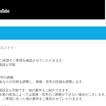
・エントリ－
談
ご経歴やご希望を確認させていただきます。
面談も可能
見学の調整
あなたの日程を調整し、面接・見学の詳細を調整します。
接設定も可能です。他の案件もご紹介できます。
企業の状況によっては面接・見学のご調整ができない場合がございます
、ご希望に合った他の案件をご案内させていただきます。