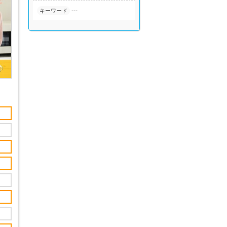
---
キーワード