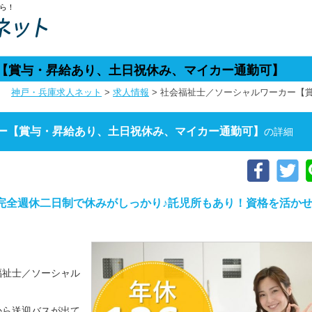
ら！
【賞与・昇給あり、土日祝休み、マイカー通勤可】
神戸・兵庫求人ネット
>
求人情報
>
社会福祉士／ソーシャルワーカー【
ー【賞与・昇給あり、土日祝休み、マイカー通勤可】
の詳細
完全週休二日制で休みがしっかり♪託児所もあり！資格を活か
福祉士／ソーシャル
から送迎バスが出て