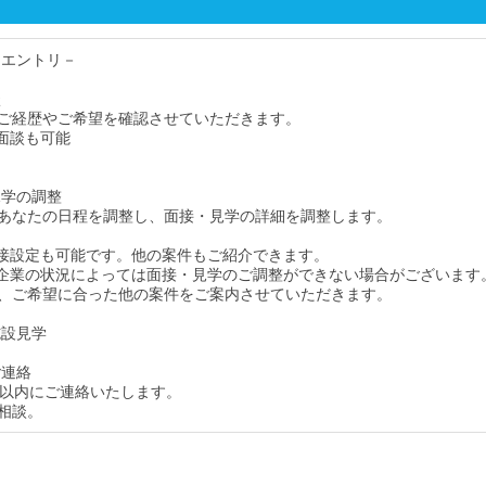
・エントリ－
談
ご経歴やご希望を確認させていただきます。
面談も可能
見学の調整
あなたの日程を調整し、面接・見学の詳細を調整します。
接設定も可能です。他の案件もご紹介できます。
企業の状況によっては面接・見学のご調整ができない場合がございます
、ご希望に合った他の案件をご案内させていただきます。
施設見学
ご連絡
間以内にご連絡いたします。
相談。