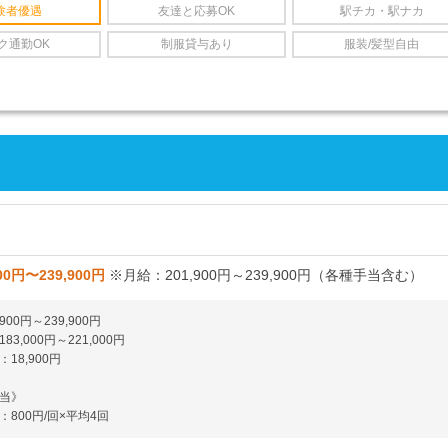
験者優遇
友達と応募OK
駅チカ・駅ナカ
ク通勤OK
制服貸与あり
服装/髪型自由
00円〜239,900円
※月給：201,900円～239,900円（各種手当含む）
900円～239,900円
3,000円～221,000円
18,900円
当》
800円/回×平均4回