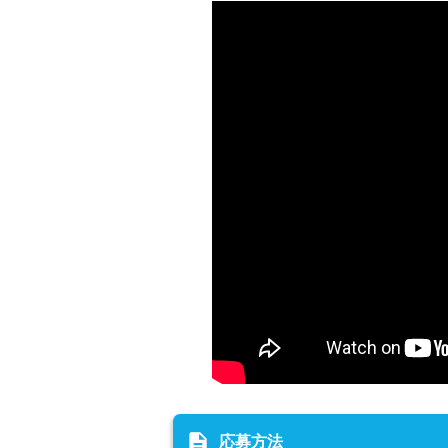
description
応募方法