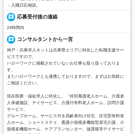
・入職日応相談。
chat
応募受付後の連絡
24時間内
message
コンサルタントから一言
神戸・兵庫求人ネットは兵庫県エリアに特化した転職支援サー
ビスですので、
ハローワークに掲載されていないお仕事も取り扱っておりま
す。
またハローワークとも連携しておりますので、まずはお気軽に
ご相談ください。
現在医療・福祉求人に特化し、「特別養護老人ホーム、介護老
人保健施設、デイサービス、介護付有料老人ホーム、訪問介護
サービス、
グループホーム、サービス付き高齢者向け住宅、住宅型有料老
人ホーム、ショートステイ、看護小規模多機能型居宅介護、小
規模多機能ホーム、ケアプランセンター、放課後等デイサービ