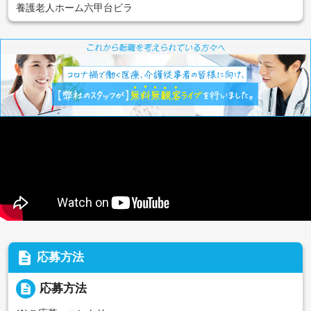
養護老人ホーム六甲台ビラ
description
応募方法
description
応募方法