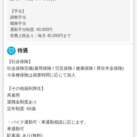
【手当】
調整手当
職務手当
通勤手当制度: 40,000円
実費上限あり：毎月 40,000円まで
favorite_border
待遇
【社会保険】
社会保険完備(雇用保険 / 労災保険 / 健康保険 / 厚生年金保険)
※各種保険は就業時間に応じて加入
【その他福利厚生】
再雇用
退職金制度あり
定年制度: 60歳
・バイク通勤可・車通勤相談に応じます。
車通勤可
駐車場: あり(無料)