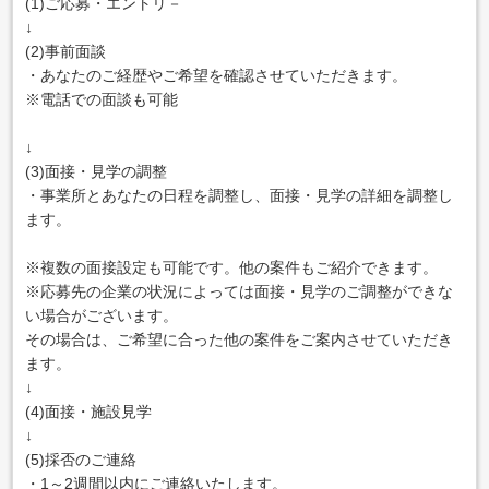
(1)ご応募・エントリ－
↓
(2)事前面談
・あなたのご経歴やご希望を確認させていただきます。
※電話での面談も可能
↓
(3)面接・見学の調整
・事業所とあなたの日程を調整し、面接・見学の詳細を調整し
ます。
※複数の面接設定も可能です。他の案件もご紹介できます。
※応募先の企業の状況によっては面接・見学のご調整ができな
い場合がございます。
その場合は、ご希望に合った他の案件をご案内させていただき
ます。
↓
(4)面接・施設見学
↓
(5)採否のご連絡
・1～2週間以内にご連絡いたします。