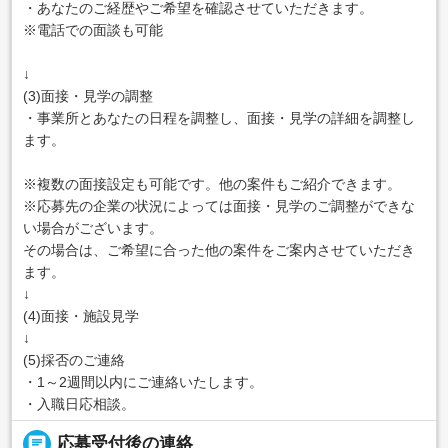
・あなたのご経歴やご希望を確認させていただきます。
※電話での面談も可能
↓
(3)面接・見学の調整
・事業所とあなたの日程を調整し、面接・見学の詳細を調整し
ます。
※複数の面接設定も可能です。他の案件もご紹介できます。
※応募先の企業の状況によっては面接・見学のご調整ができな
い場合がございます。
その場合は、ご希望に合った他の案件をご案内させていただき
ます。
↓
(4)面接・施設見学
↓
(5)採否のご連絡
・1～2週間以内にご連絡いたします。
・入職日応相談。
chat
応募受付後の連絡