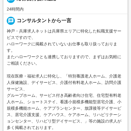
24時間内
message
コンサルタントから一言
神戸・兵庫求人ネットは兵庫県エリアに特化した転職支援サー
ビスですので、
ハローワークに掲載されていないお仕事も取り扱っておりま
す。
またハローワークとも連携しておりますので、まずはお気軽に
ご相談ください。
現在医療・福祉求人に特化し、「特別養護老人ホーム、介護老
人保健施設、デイサービス、介護付有料老人ホーム、訪問介護
サービス、
グループホーム、サービス付き高齢者向け住宅、住宅型有料老
人ホーム、ショートステイ、看護小規模多機能型居宅介護、小
規模多機能ホーム、ケアプランセンター、放課後等デイサービ
ス、居宅介護支援、ケアハウス、ケアホーム、リハビリテーシ
ョンセンター、リハビリ型デイサービス、」等の施設の求人が
多く掲載されております。