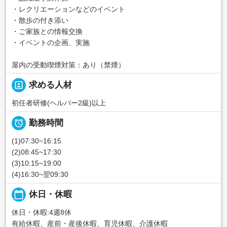
・レクリエーションなどのイベント
・散歩の付き添い
・ご家族との情報交換
・イベントの企画、実施
屋内の受動喫煙対策：あり（禁煙）
portrait
求める人材
初任者研修(ヘルパー2級)以上

勤務時間
(1)07:30~16:15
(2)08:45~17:30
(3)10:15~19:00
(4)16:30~翌09:30
calendar_today
休日・休暇
休日・休暇:4週8休
有給休暇、産前・産後休暇、育児休暇、介護休暇