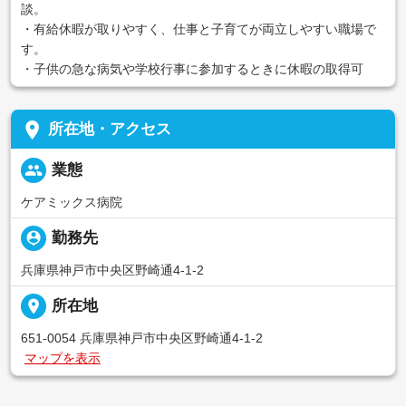
談。
・有給休暇が取りやすく、仕事と子育てが両立しやすい職場で
す。
・子供の急な病気や学校行事に参加するときに休暇の取得可
place
所在地・アクセス
people
業態
ケアミックス病院
person_pin
勤務先
兵庫県神戸市中央区野崎通4-1-2
place
所在地
651-0054 兵庫県神戸市中央区野崎通4-1-2
マップを表示