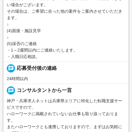
い場合がございます。
その場合は、ご希望に合った他の案件をご案内させていただき
ます。
↓
(4)面接・施設見学
↓
(5)採否のご連絡
・1～2週間以内にご連絡いたします。
・入職日応相談。
chat
応募受付後の連絡
24時間以内
message
コンサルタントから一言
神戸・兵庫求人ネットは兵庫県エリアに特化した転職支援サー
ビスですので、
ハローワークに掲載されていないお仕事も取り扱っておりま
す。
またハローワークとも連携しておりますので、まずはお気軽に