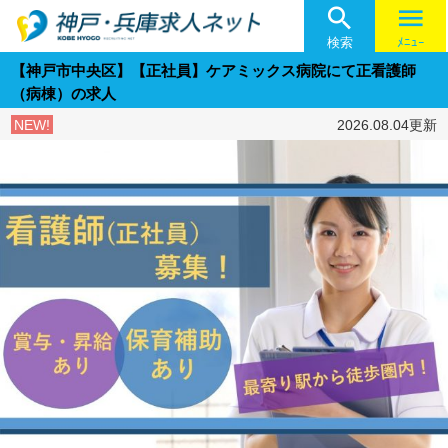

menu
検索
ﾒﾆｭｰ
【神戸市中央区】【正社員】ケアミックス病院にて正看護師
（病棟）の求人
NEW!
2026.08.04更新