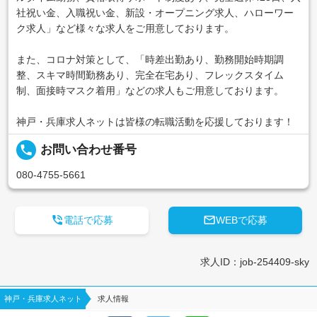
社祝い金、入職祝い金、新設・オープニング求人、ハローワー
ク求人」など様々な求人をご用意しております。
また、コロナ対策として、「時差出勤あり、勤務開始時期調
整、スキマ時間勤務あり、完全在宅あり、フレックスタイム
制、面接時マスク着用」などの求人もご用意しております。
神戸・兵庫求人ネットは皆様の転職活動を応援しております！
local_phone
お問い合わせ番号
080-4755-5661


電話で応募
WEBで応募
求人ID：job-254409-sky
神戸・兵庫求人ネット
求人情報