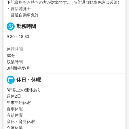
下記資格をお持ちの方が対象です｡（※普通自動車免許は必須）
・言語聴覚士
・普通自動車免許

勤務時間
9:30～18:30
休憩時間
60分
残業時間
3時間程度/月
calendar_today
休日・休暇
3日以上の連休あり
週休2日
年末年始休暇
夏季休暇
有給休暇
産休・育児休暇
介護休業