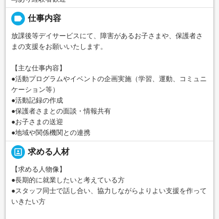
label
仕事内容
放課後等デイサービスにて、障害があるお子さまや、保護者さ
まの支援をお願いいたします。
【主な仕事内容】
●活動プログラムやイベントの企画実施（学習、運動、コミュニ
ケーション等）
●活動記録の作成
●保護者さまとの面談・情報共有
●お子さまの送迎
●地域や関係機関との連携
portrait
求める人材
【求める人物像】
●長期的に就業したいと考えている方
●スタッフ同士で話し合い、協力しながらよりよい支援を作って
いきたい方