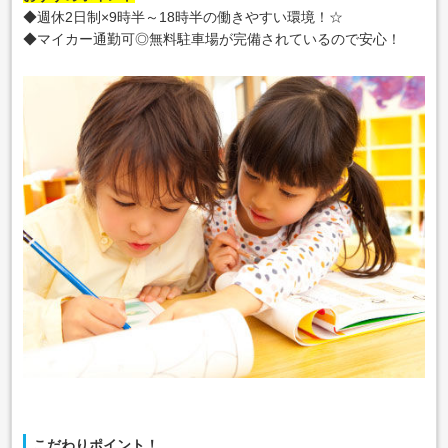
◆週休2日制×9時半～18時半の働きやすい環境！☆
◆マイカー通勤可◎無料駐車場が完備されているので安心！
こだわりポイント！