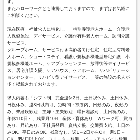
す。
またハローワークとも連携しておりますので、まずはお気軽に
ご相談ください。
現在医療・福祉求人に特化し、「特別養護老人ホーム、介護老
人保健施設、デイサービス、介護付有料老人ホーム、訪問介護
サービス、
グループホーム、サービス付き高齢者向け住宅、住宅型有料老
人ホーム、ショートステイ、看護小規模多機能型居宅介護、小
規模多機能ホーム、ケアプランセンター、放課後等デイサービ
ス、居宅介護支援、ケアハウス、ケアホーム、リハビリテーシ
ョンセンター、リハビリ型デイサービス、」等の施設の求人が
多く掲載されております。
求人内容も「シフト制、完全週休2日、土日祝休み、土日休み、
日祝休み、週3日以内可、短時間・扶養内、日勤のみ、夜勤の
み、未経験歓迎、主婦・主夫歓迎、曜日相談可、土日祝のみ、
年休110日～、残業月10H、産休・育休あり、Ｗワーク可、賞与
あり、昇給あり、正社員登用、資格支援、交通費支給、土日の
みOK、平日のみOK、残業なし、週1～2日からOK、週3日～
OK、週4日以上OK、フリーター歓迎、パートアルバイト歓迎、