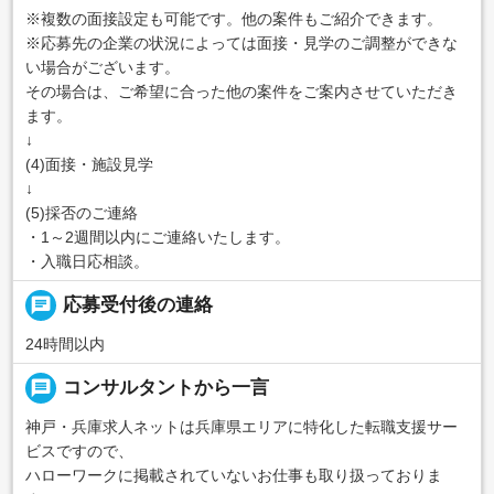
※複数の面接設定も可能です。他の案件もご紹介できます。
※応募先の企業の状況によっては面接・見学のご調整ができな
い場合がございます。
その場合は、ご希望に合った他の案件をご案内させていただき
ます。
↓
(4)面接・施設見学
↓
(5)採否のご連絡
・1～2週間以内にご連絡いたします。
・入職日応相談。
chat
応募受付後の連絡
24時間以内
message
コンサルタントから一言
神戸・兵庫求人ネットは兵庫県エリアに特化した転職支援サー
ビスですので、
ハローワークに掲載されていないお仕事も取り扱っておりま