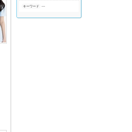
---
キーワード