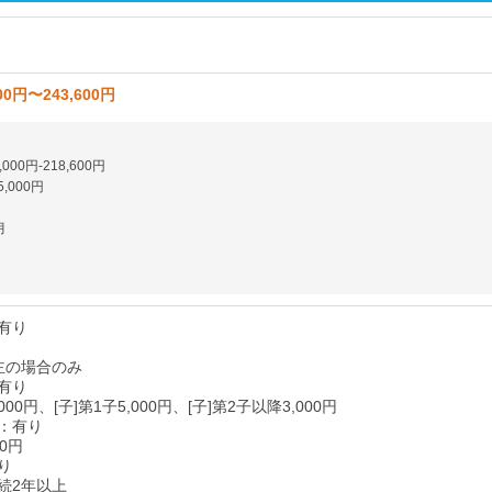
00円〜243,600円
000円-218,600円
,000円
月
有り
帯主の場合のみ
有り
,000円、[子]第1子5,000円、[子]第2子以降3,000円
：有り
00円
り
続2年以上