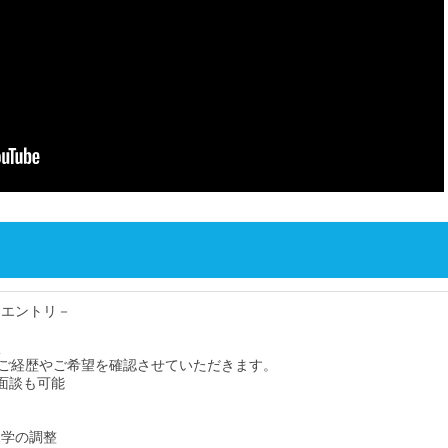
・エントリ－
談
ご経歴やご希望を確認させていただきます。
面談も可能
見学の調整