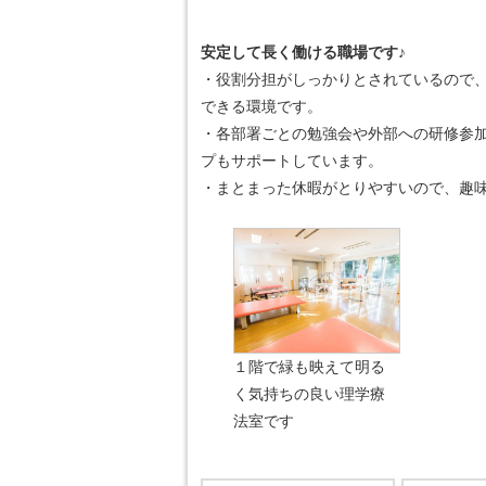
安定して長く働ける職場です♪
・役割分担がしっかりとされているので
できる環境です。
・各部署ごとの勉強会や外部への研修参
プもサポートしています。
・まとまった休暇がとりやすいので、趣
１階で緑も映えて明る
く気持ちの良い理学療
法室です