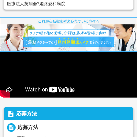
医療法人芙翔会?姫路愛和病院
description
応募方法
description
応募方法