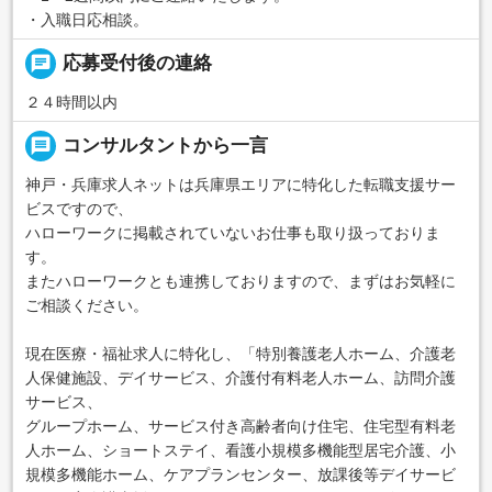
・入職日応相談。
chat
応募受付後の連絡
２４時間以内
message
コンサルタントから一言
神戸・兵庫求人ネットは兵庫県エリアに特化した転職支援サー
ビスですので、
ハローワークに掲載されていないお仕事も取り扱っておりま
す。
またハローワークとも連携しておりますので、まずはお気軽に
ご相談ください。
現在医療・福祉求人に特化し、「特別養護老人ホーム、介護老
人保健施設、デイサービス、介護付有料老人ホーム、訪問介護
サービス、
グループホーム、サービス付き高齢者向け住宅、住宅型有料老
人ホーム、ショートステイ、看護小規模多機能型居宅介護、小
規模多機能ホーム、ケアプランセンター、放課後等デイサービ