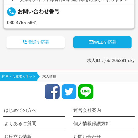
local_phone
お問い合わせ番号
080-4755-5661


電話で応募
WEBで応募
求人ID：job-205291-sky
神戸・兵庫求人ネット
求人情報
はじめての方へ
運営会社案内
よくあるご質問
個人情報保護方針
お役立ち情報
お問い合わせ