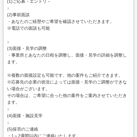
(1)ご応募・エントリ－
↓
(2)事前面談
・あなたのご経歴やご希望を確認させていただきます。
※電話での面談も可能
↓
(3)面接・見学の調整
・事業所とあなたの日程を調整し、面接・見学の詳細を調整し
ます。
※複数の面接設定も可能です。他の案件もご紹介できます。
※応募先の企業の状況によっては面接・見学のご調整ができな
い場合がございます。
その場合は、ご希望に合った他の案件をご案内させていただき
ます。
↓
(4)面接・施設見学
↓
(5)採否のご連絡
・1～2週間以内にご連絡いたします。