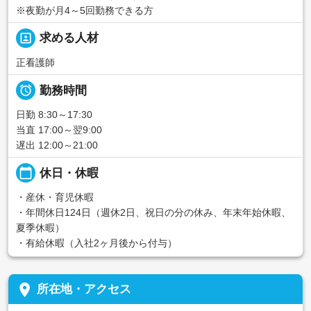
※夜勤が月4～5回勤務できる方
portrait
求める人材
正看護師

勤務時間
日勤 8:30～17:30
当直 17:00～翌9:00
遅出 12:00～21:00
calendar_today
休日・休暇
・産休・育児休暇
・年間休日124日（週休2日、祝日の分の休み、年末年始休暇、
夏季休暇）
・有給休暇（入社2ヶ月後から付与）
place
所在地・アクセス