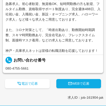
急募求人、初心者歓迎、無資格OK、短時間勤務の方も歓迎、フ
ルタイム勤務、資格取得サポート制度あり、完全週休488日、入
社祝い金、入職祝い金、新設・オープニング求人、ハローワー
ク求人」など様々な求人をご用意しております。
また、コロナ対策として、「時差出勤あり、勤務開始時期調
整、スキマ時間勤務あり、完全在宅あり、フレックスタイム
制、面接時マスク着用」などの求人もご用意しております。
神戸・兵庫求人ネットは皆様の転職活動を応援しております！
local_phone
お問い合わせ番号
080-4755-5661


電話で応募
WEBで応募
求人ID：job-161904-jak