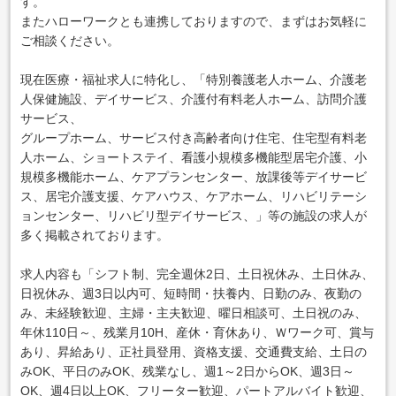
す。
またハローワークとも連携しておりますので、まずはお気軽に
ご相談ください。
現在医療・福祉求人に特化し、「特別養護老人ホーム、介護老
人保健施設、デイサービス、介護付有料老人ホーム、訪問介護
サービス、
グループホーム、サービス付き高齢者向け住宅、住宅型有料老
人ホーム、ショートステイ、看護小規模多機能型居宅介護、小
規模多機能ホーム、ケアプランセンター、放課後等デイサービ
ス、居宅介護支援、ケアハウス、ケアホーム、リハビリテーシ
ョンセンター、リハビリ型デイサービス、」等の施設の求人が
多く掲載されております。
求人内容も「シフト制、完全週休2日、土日祝休み、土日休み、
日祝休み、週3日以内可、短時間・扶養内、日勤のみ、夜勤の
み、未経験歓迎、主婦・主夫歓迎、曜日相談可、土日祝のみ、
年休110日～、残業月10H、産休・育休あり、Ｗワーク可、賞与
あり、昇給あり、正社員登用、資格支援、交通費支給、土日の
みOK、平日のみOK、残業なし、週1～2日からOK、週3日～
OK、週4日以上OK、フリーター歓迎、パートアルバイト歓迎、