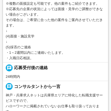
※複数の面接設定も可能です。他の案件もご紹介できます。
※応募先の企業の状況によっては面接・見学のご調整ができな
い場合がございます。
その場合は、ご希望に合った他の案件をご案内させていただき
ます。
↓
(4)面接・施設見学
↓
(5)採否のご連絡
・1～2週間以内にご連絡いたします。
・入職日応相談。
chat
応募受付後の連絡
24時間内
message
コンサルタントから一言
神戸・兵庫求人ネットは兵庫県エリアに特化した転職支援サー
ビスですので、
ハローワークに掲載されていないお仕事も取り扱っておりま