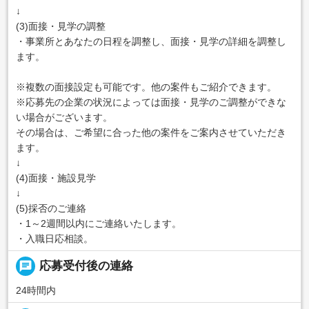
↓
(3)面接・見学の調整
・事業所とあなたの日程を調整し、面接・見学の詳細を調整し
ます。
※複数の面接設定も可能です。他の案件もご紹介できます。
※応募先の企業の状況によっては面接・見学のご調整ができな
い場合がございます。
その場合は、ご希望に合った他の案件をご案内させていただき
ます。
↓
(4)面接・施設見学
↓
(5)採否のご連絡
・1～2週間以内にご連絡いたします。
・入職日応相談。
chat
応募受付後の連絡
24時間内