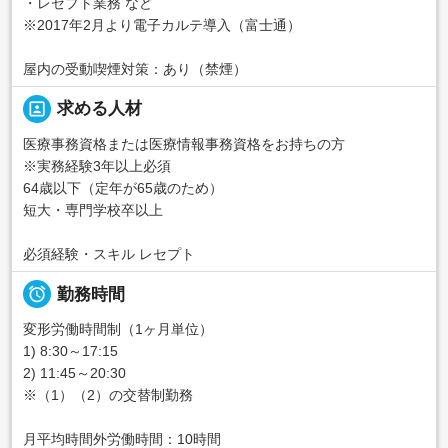
・レセプト業務 など
※2017年2月より電子カルテ導入（富士通）
屋内の受動喫煙対策：あり（禁煙）
portrait
求める人材
医療事務資格または医療情報事務資格をお持ちの方
※実務経験3年以上必須
64歳以下（定年が65歳のため）
短大・専門学校卒以上
必須経験・スキル レセプト

勤務時間
変形労働時間制（1ヶ月単位）
1) 8:30～17:15
2) 11:45～20:30
※（1）（2）の交替制勤務
月平均時間外労働時間：10時間