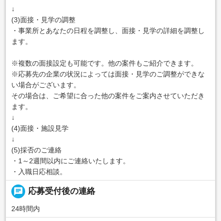
↓
(3)面接・見学の調整
・事業所とあなたの日程を調整し、面接・見学の詳細を調整し
ます。
※複数の面接設定も可能です。他の案件もご紹介できます。
※応募先の企業の状況によっては面接・見学のご調整ができな
い場合がございます。
その場合は、ご希望に合った他の案件をご案内させていただき
ます。
↓
(4)面接・施設見学
↓
(5)採否のご連絡
・1～2週間以内にご連絡いたします。
・入職日応相談。
chat
応募受付後の連絡
24時間内