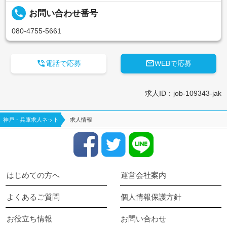
local_phone
お問い合わせ番号
080-4755-5661


電話で応募
WEBで応募
求人ID：job-109343-jak
神戸・兵庫求人ネット
求人情報
はじめての方へ
運営会社案内
よくあるご質問
個人情報保護方針
お役立ち情報
お問い合わせ