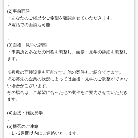
↓
(2)事前面談
・あなたのご経歴やご希望を確認させていただきます。
※電話での面談も可能
↓
(3)面接・見学の調整
・事業所とあなたの日程を調整し、面接・見学の詳細を調整し
ます。
※複数の面接設定も可能です。他の案件もご紹介できます。
※応募先の企業の状況によっては面接・見学のご調整ができな
い場合がございます。
その場合は、ご希望に合った他の案件をご案内させていただき
ます。
↓
(4)面接・施設見学
↓
(5)採否のご連絡
・1～2週間以内にご連絡いたします。