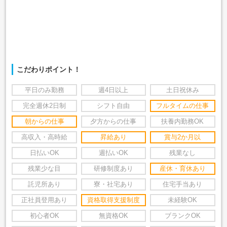
こだわりポイント！
平日のみ勤務
週4日以上
土日祝休み
完全週休2日制
シフト自由
フルタイムの仕事
朝からの仕事
夕方からの仕事
扶養内勤務OK
高収入・高時給
昇給あり
賞与2か月以
日払いOK
週払いOK
残業なし
残業少な目
研修制度あり
産休・育休あり
託児所あり
寮・社宅あり
住宅手当あり
正社員登用あり
資格取得支援制度
未経験OK
初心者OK
無資格OK
ブランクOK