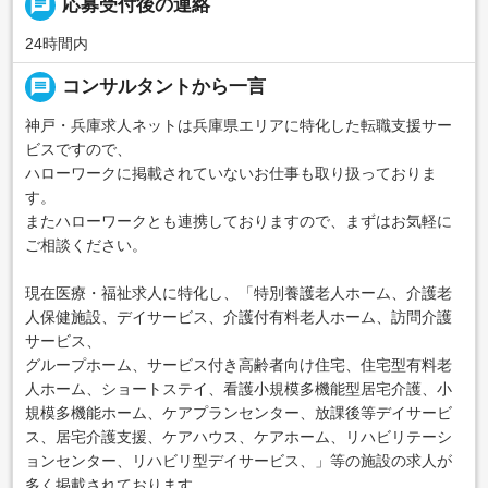
chat
応募受付後の連絡
24時間内
message
コンサルタントから一言
神戸・兵庫求人ネットは兵庫県エリアに特化した転職支援サー
ビスですので、
ハローワークに掲載されていないお仕事も取り扱っておりま
す。
またハローワークとも連携しておりますので、まずはお気軽に
ご相談ください。
現在医療・福祉求人に特化し、「特別養護老人ホーム、介護老
人保健施設、デイサービス、介護付有料老人ホーム、訪問介護
サービス、
グループホーム、サービス付き高齢者向け住宅、住宅型有料老
人ホーム、ショートステイ、看護小規模多機能型居宅介護、小
規模多機能ホーム、ケアプランセンター、放課後等デイサービ
ス、居宅介護支援、ケアハウス、ケアホーム、リハビリテーシ
ョンセンター、リハビリ型デイサービス、」等の施設の求人が
多く掲載されております。