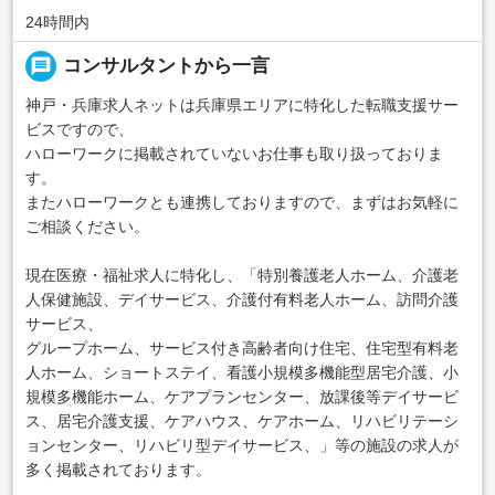
24時間内
message
コンサルタントから一言
神戸・兵庫求人ネットは兵庫県エリアに特化した転職支援サー
ビスですので、
ハローワークに掲載されていないお仕事も取り扱っておりま
す。
またハローワークとも連携しておりますので、まずはお気軽に
ご相談ください。
現在医療・福祉求人に特化し、「特別養護老人ホーム、介護老
人保健施設、デイサービス、介護付有料老人ホーム、訪問介護
サービス、
グループホーム、サービス付き高齢者向け住宅、住宅型有料老
人ホーム、ショートステイ、看護小規模多機能型居宅介護、小
規模多機能ホーム、ケアプランセンター、放課後等デイサービ
ス、居宅介護支援、ケアハウス、ケアホーム、リハビリテーシ
ョンセンター、リハビリ型デイサービス、」等の施設の求人が
多く掲載されております。