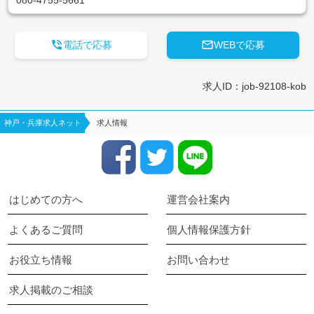
080-4755-5661


電話で応募
WEBで応募
求人ID：job-92108-kob
神戸・兵庫求人ネット
求人情報
はじめての方へ
運営会社案内
よくあるご質問
個人情報保護方針
お役立ち情報
お問い合わせ
求人掲載のご相談