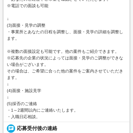
※電話での面談も可能
↓
(3)面接・見学の調整
・事業所とあなたの日程を調整し、面接・見学の詳細を調整し
ます。
※複数の面接設定も可能です。他の案件もご紹介できます。
※応募先の企業の状況によっては面接・見学のご調整ができな
い場合がございます。
その場合は、ご希望に合った他の案件をご案内させていただき
ます。
↓
(4)面接・施設見学
↓
(5)採否のご連絡
・1～2週間以内にご連絡いたします。
・入職日応相談。
chat
応募受付後の連絡