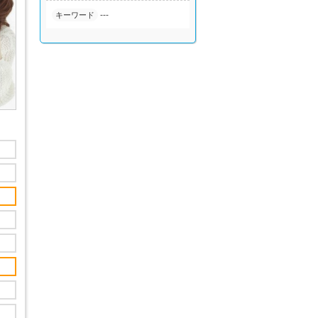
---
キーワード