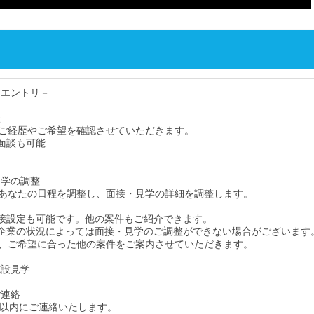
・エントリ－
談
ご経歴やご希望を確認させていただきます。
面談も可能
見学の調整
あなたの日程を調整し、面接・見学の詳細を調整します。
接設定も可能です。他の案件もご紹介できます。
企業の状況によっては面接・見学のご調整ができない場合がございます
、ご希望に合った他の案件をご案内させていただきます。
施設見学
ご連絡
間以内にご連絡いたします。