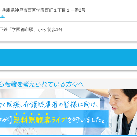
103 兵庫県神戸市西区学園西町１丁目１ー番2号
表示
下鉄「学園都市駅」から 徒歩1分