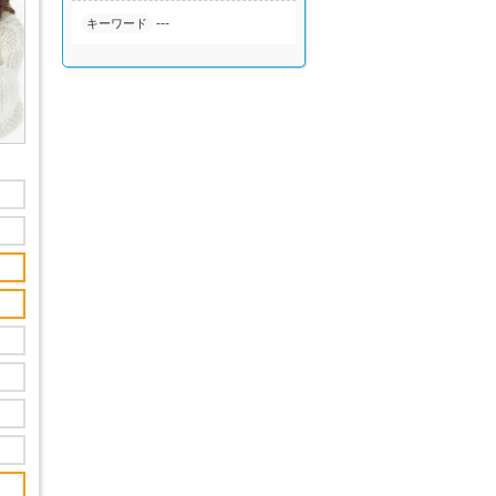
---
キーワード