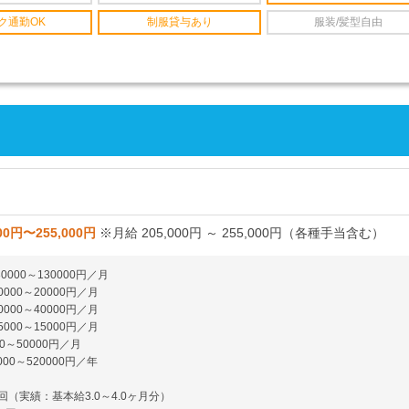
ク通勤OK
制服貸与あり
服装/髪型自由
00円〜255,000円
※月給 205,000円 ～ 255,000円（各種手当含む）
0000～130000円／月
0000～20000円／月
0000～40000円／月
5000～15000円／月
～50000円／月
000～520000円／年
回（実績：基本給3.0～4.0ヶ月分）