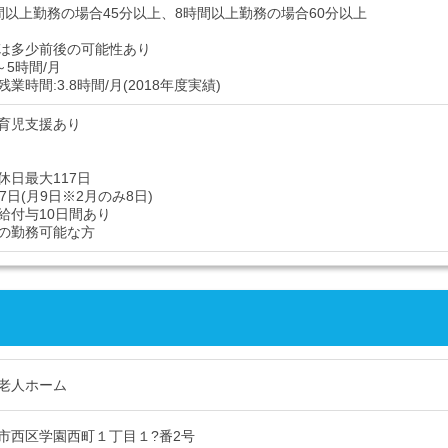
間以上勤務の場合45分以上、8時間以上勤務の場合60分以上
は多少前後の可能性あり
～5時間/月
業時間:3.8時間/月(2018年度実績)
#育児支援あり
休日最大117日
7日(月9日※2月のみ8日)
給付与10日間あり
の勤務可能な方
老人ホーム
市西区学園西町１丁目１?番2号