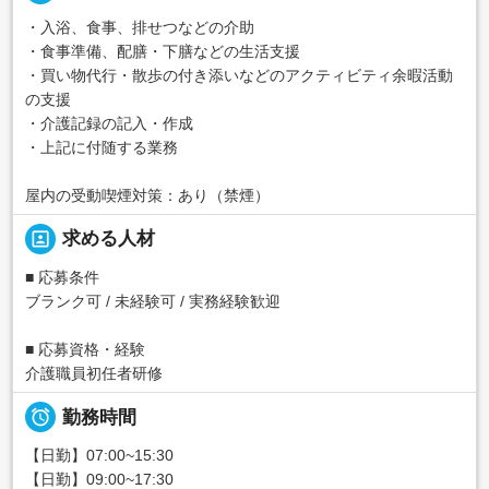
・入浴、食事、排せつなどの介助
・食事準備、配膳・下膳などの生活支援
・買い物代行・散歩の付き添いなどのアクティビティ余暇活動
の支援
・介護記録の記入・作成
・上記に付随する業務
屋内の受動喫煙対策：あり（禁煙）
portrait
求める人材
■ 応募条件
ブランク可 / 未経験可 / 実務経験歓迎
■ 応募資格・経験
介護職員初任者研修

勤務時間
【日勤】07:00~15:30
【日勤】09:00~17:30