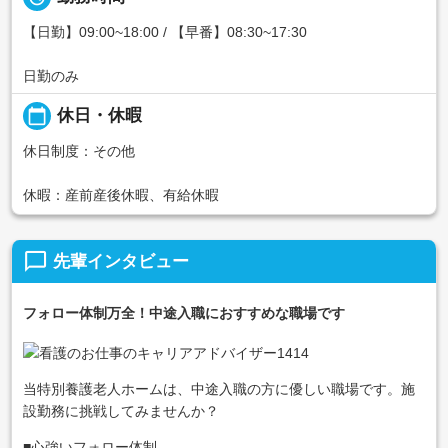
【日勤】09:00~18:00 / 【早番】08:30~17:30
日勤のみ
calendar_today
休日・休暇
休日制度：その他
休暇：産前産後休暇、有給休暇
chat_bubble_outline
先輩インタビュー
フォロー体制万全！中途入職におすすめな職場です
当特別養護老人ホームは、中途入職の方に優しい職場です。施
設勤務に挑戦してみませんか？
■心強いフォロー体制