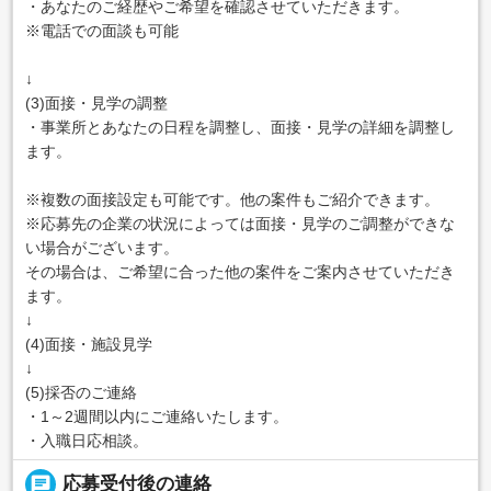
・あなたのご経歴やご希望を確認させていただきます。
※電話での面談も可能
↓
(3)面接・見学の調整
・事業所とあなたの日程を調整し、面接・見学の詳細を調整し
ます。
※複数の面接設定も可能です。他の案件もご紹介できます。
※応募先の企業の状況によっては面接・見学のご調整ができな
い場合がございます。
その場合は、ご希望に合った他の案件をご案内させていただき
ます。
↓
(4)面接・施設見学
↓
(5)採否のご連絡
・1～2週間以内にご連絡いたします。
・入職日応相談。
chat
応募受付後の連絡