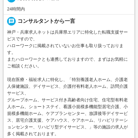
24時間内
message
コンサルタントから一言
神戸・兵庫求人ネットは兵庫県エリアに特化した転職支援サー
ビスですので、
ハローワークに掲載されていないお仕事も取り扱っておりま
す。
またハローワークとも連携しておりますので、まずはお気軽に
ご相談ください。
現在医療・福祉求人に特化し、「特別養護老人ホーム、介護老
人保健施設、デイサービス、介護付有料老人ホーム、訪問介護
サービス、
グループホーム、サービス付き高齢者向け住宅、住宅型有料老
人ホーム、ショートステイ、看護小規模多機能型居宅介護、小
規模多機能ホーム、ケアプランセンター、放課後等デイサービ
ス、居宅介護支援、ケアハウス、ケアホーム、リハビリテーシ
ョンセンター、リハビリ型デイサービス、」等の施設の求人が
多く掲載されております。