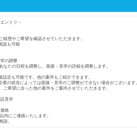
・エントリ－
談
ご経歴やご希望を確認させていただきます。
面談も可能
見学の調整
あなたの日程を調整し、面接・見学の詳細を調整します。
接設定も可能です。他の案件もご紹介できます。
企業の状況によっては面接・見学のご調整ができない場合がございます
、ご希望に合った他の案件をご案内させていただきます。
施設見学
ご連絡
間以内にご連絡いたします。
相談。