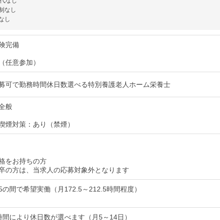
代なし
制なし
なし
険完備
（任意参加）
募可で勤務時間休日数選べる特別養護老人ホーム栄養士
全般
喫煙対策：あり（禁煙）
格をお持ちの方
卒の方は、当求人の応募対象外となります
:45の間で希望実働（月172.5～212.5時間程度）
時間により休日数が選べます（月5～14日）