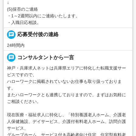
↓
(5)採否のご連絡
・1～2週間以内にご連絡いたします。
・入職日応相談。
chat
応募受付後の連絡
24時間内
message
コンサルタントから一言
神戸・兵庫求人ネットは兵庫県エリアに特化した転職支援サー
ビスですので、
ハローワークに掲載されていないお仕事も取り扱っておりま
す。
またハローワークとも連携しておりますので、まずはお気軽に
ご相談ください。
現在医療・福祉求人に特化し、「特別養護老人ホーム、介護老
人保健施設、デイサービス、介護付有料老人ホーム、訪問介護
サービス、
グループホーム、サービス付き高齢者向け住宅、住宅型有料老