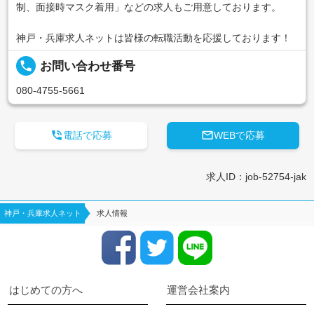
制、面接時マスク着用」などの求人もご用意しております。
神戸・兵庫求人ネットは皆様の転職活動を応援しております！
local_phone
お問い合わせ番号
080-4755-5661


電話で応募
WEBで応募
求人ID：job-52754-jak
神戸・兵庫求人ネット
求人情報
はじめての方へ
運営会社案内