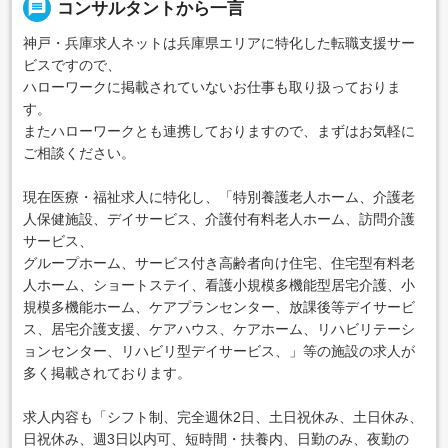
message
コンサルタントから一言
神戸・兵庫求人ネットは兵庫県エリアに特化した転職支援サー
ビスですので、
ハローワークに掲載されていないお仕事も取り扱っておりま
す。
またハローワークとも連携しておりますので、まずはお気軽に
ご相談ください。
現在医療・福祉求人に特化し、「特別養護老人ホーム、介護老
人保健施設、デイサービス、介護付有料老人ホーム、訪問介護
サービス、
グループホーム、サービス付き高齢者向け住宅、住宅型有料老
人ホーム、ショートステイ、看護小規模多機能型居宅介護、小
規模多機能ホーム、ケアプランセンター、放課後等デイサービ
ス、居宅介護支援、ケアハウス、ケアホーム、リハビリテーシ
ョンセンター、リハビリ型デイサービス、」等の施設の求人が
多く掲載されております。
求人内容も「シフト制、完全週休2日、土日祝休み、土日休み、
日祝休み、週3日以内可、短時間・扶養内、日勤のみ、夜勤の