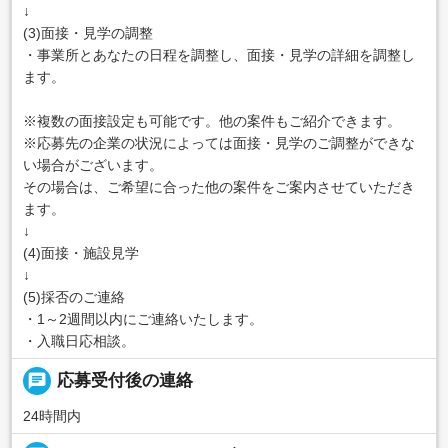
↓
(3)面接・見学の調整
・事業所とあなたの日程を調整し、面接・見学の詳細を調整し
ます。
※複数の面接設定も可能です。他の案件もご紹介できます。
※応募先の企業の状況によっては面接・見学のご調整ができな
い場合がございます。
その場合は、ご希望に合った他の案件をご案内させていただき
ます。
↓
(4)面接・施設見学
↓
(5)採否のご連絡
・1～2週間以内にご連絡いたします。
・入職日応相談。
chat
応募受付後の連絡
24時間内