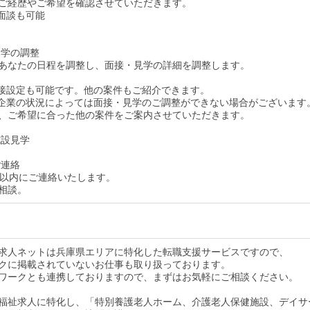
ご経歴やご希望を確認させていただきます。
面談も可能
見学の調整
あなたの日程を調整し、面接・見学の詳細を調整します。
接設定も可能です。他の案件もご紹介できます。
企業の状況によっては面接・見学のご調整ができない場合がございます
、ご希望に合った他の案件をご案内させていただきます。
施設見学
ご連絡
間以内にご連絡いたします。
相談。
求人ネットは兵庫県エリアに特化した転職支援サービスですので、
クに掲載されていないお仕事も取り扱っております。
ワークとも連携しておりますので、まずはお気軽にご相談ください。
福祉求人に特化し、「特別養護老人ホーム、介護老人保健施設、デイサ