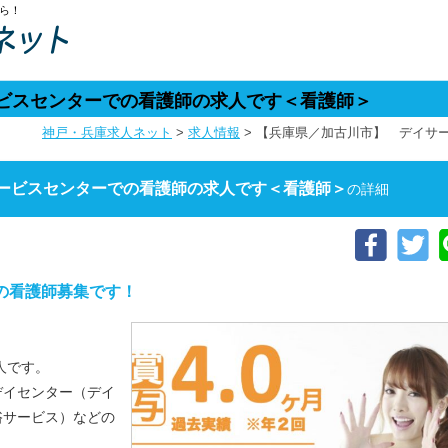
ら！
ビスセンターでの看護師の求人です＜看護師＞
神戸・兵庫求人ネット
>
求人情報
>
【兵庫県／加古川市】 デイサ
ービスセンターでの看護師の求人です＜看護師＞
の詳細
の看護師募集です！
人です。
デイセンター（デイ
浴サービス）などの