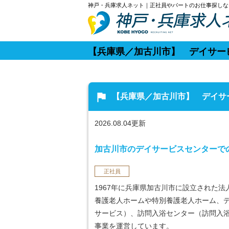
神戸・兵庫求人ネット｜正社員やパートのお仕事探しな
【兵庫県／加古川市】 デイサー
flag
【兵庫県／加古川市】 デイサ
2026.08.04更新
加古川市のデイサービスセンターで
正社員
1967年に兵庫県加古川市に設立された法
養護老人ホームや特別養護老人ホーム、
サービス）、訪問入浴センター（訪問入
事業を運営しています。