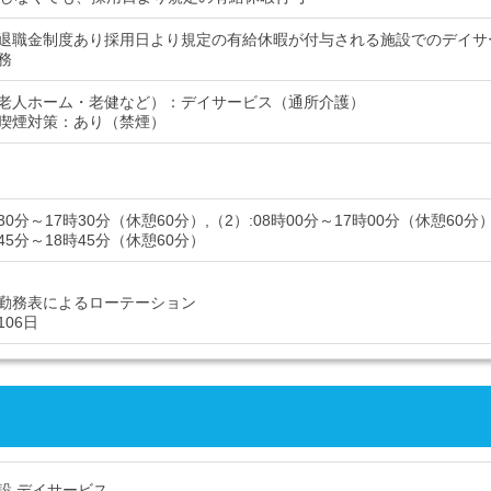
退職金制度あり採用日より規定の有給休暇が付与される施設でのデイサ
務
老人ホーム・老健など）：デイサービス（通所介護）
喫煙対策：あり（禁煙）
時30分～17時30分（休憩60分）,（2）:08時00分～17時00分（休憩60分）
時45分～18時45分（休憩60分）
勤務表によるローテーション
06日
設 デイサービス