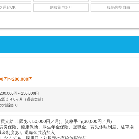
ク通勤OK
制服貸与あり
服装/髪型自由
00円〜280,000円
0,000円～250,000円
2回 計4.0ヶ月（過去実績）
の控除あり
費支給 上限あり50,000円／月)、資格手当(30,000円／月)
労災保険、健康保険、厚生年金保険、退職金、育児休暇制度、駐車場
職金制度あり 退職金共済加入
過しなくても、採用日より規定の有給休暇付与