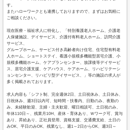
す。
またハローワークとも連携しておりますので、まずはお気軽に
ご相談ください。
現在医療・福祉求人に特化し、「特別養護老人ホーム、介護老
人保健施設、デイサービス、介護付有料老人ホーム、訪問介護
サービス、
グループホーム、サービス付き高齢者向け住宅、住宅型有料老
人ホーム、ショートステイ、看護小規模多機能型居宅介護、小
規模多機能ホーム、ケアプランセンター、放課後等デイサービ
ス、居宅介護支援、ケアハウス、ケアホーム、リハビリテーシ
ョンセンター、リハビリ型デイサービス、」等の施設の求人が
多く掲載されております。
求人内容も「シフト制、完全週休2日、土日祝休み、土日休み、
日祝休み、週3日以内可、短時間・扶養内、日勤のみ、夜勤の
み、未経験歓迎、主婦・主夫歓迎、曜日相談可、土日祝のみ、
年休110日～、残業月10H、産休・育休あり、Ｗワーク可、賞与
あり、昇給あり、正社員登用、資格支援、交通費支給、土日の
みOK、平日のみOK、残業なし、週1～2日からOK、週3日～