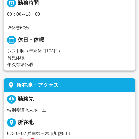

勤務時間
09：00～18：00
※休憩60分
calendar_today
休日・休暇
シフト制（年間休日108日）
育児休暇
年次有給休暇
place
所在地・アクセス
person_pin
勤務先
特別養護老人ホーム
place
所在地
673-0402 兵庫県三木市加佐58-1